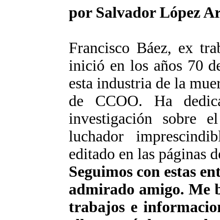
por Salvador López A
Francisco Báez, ex tra
inició en los años 70 d
esta industria de la muer
de CCOO. Ha dedic
investigación sobre e
luchador imprescindib
editado en las páginas d
Seguimos con estas ent
admirado amigo. Me ba
trabajos e informacio