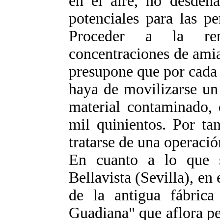
en el aire, no desdeña
potenciales para las pe
Proceder a la re
concentraciones de ami
presupone que por cada 
haya de movilizarse un
material contaminado, 
mil quinientos. Por ta
tratarse de una operació
En cuanto a lo que s
Bellavista (Sevilla), en
de la antigua fábrica
Guadiana" que aflora p