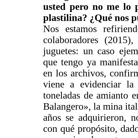
usted pero no me lo 
plastilina? ¿Qué nos p
Nos estamos refiriend
colaboradores (2015),
juguetes: un caso ejem
que tengo ya manifestad
en los archivos, confir
viene a evidenciar la
toneladas de amianto e
Balangero», la mina ita
años se adquirieron, 
con qué propósito, dado