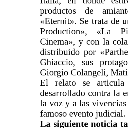
Italia, en donde estu
productos de amian
«Eternit». Se trata de 
Production», «La P
Cinema», y con la col
distribuido por «Parth
Ghiaccio, sus protag
Giorgio Colangeli, Mat
El relato se articul
desarrollado contra la
la voz y a las vivencias
famoso evento judicial.
La siguiente noticia t