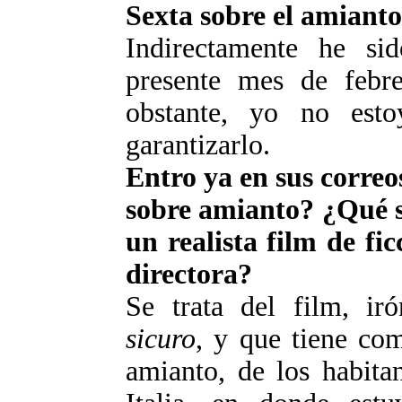
Sexta sobre el amianto
Indirectamente he s
presente mes de febr
obstante, yo no est
garantizarlo.
Entro ya en sus correo
sobre amianto? ¿Qué 
un realista film de fi
directora?
Se trata del film, ir
sicuro
, y que tiene com
amianto, de los habita