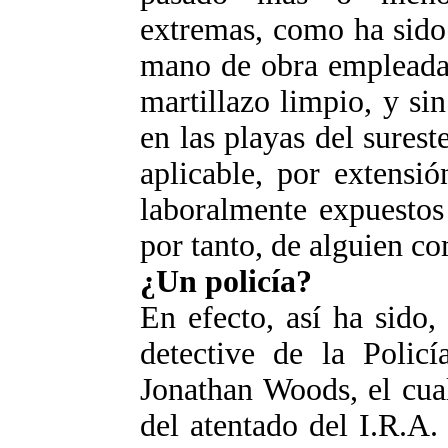
extremas, como ha sido 
mano de obra empleada 
martillazo limpio, y si
en las playas del surest
aplicable, por extensi
laboralmente expuestos
por tanto, de alguien co
¿Un policía?
En efecto, así ha sido,
detective de la Policí
Jonathan Woods, el cua
del atentado del I.R.A.