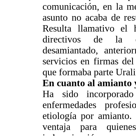
comunicación, en la me
asunto no acaba de resu
Resulta llamativo el
directivos de la e
desamiantado, anterio
servicios en firmas de
que formaba parte Urali
En cuanto al amianto 
Ha sido incorporad
enfermedades profesi
etiología por amianto.
ventaja para quien