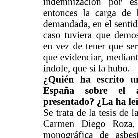
indemnización por es
entonces la carga de 
demandada, en el sentido
caso tuviera que demos
en vez de tener que se
que evidenciar, mediante
índole, que sí la hubo.
¿Quién ha escrito u
España sobre el 
presentado? ¿La ha leí
Se trata de la tesis de 
Carmen Diego Roza, 
monográfica de asbest