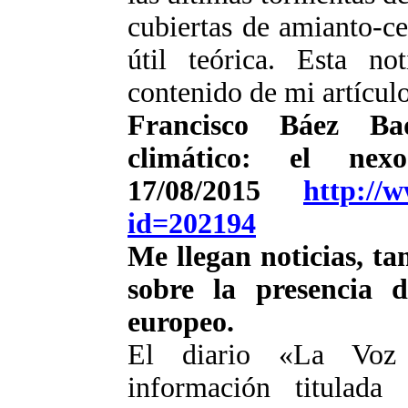
cubiertas de amianto-ce
útil teórica. Esta no
contenido de mi artícul
Francisco Báez B
climático: el nexo
17/08/2015
http://w
id=202194
Me llegan noticias, ta
sobre la presencia 
europeo.
El diario «La Voz 
información titulad