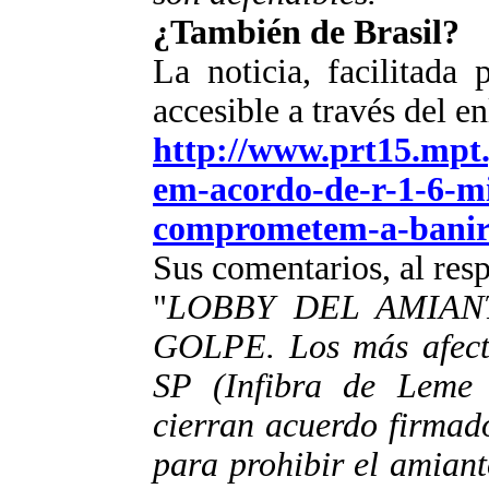
¿También de Brasil?
La noticia, facilitada
accesible a través del en
http://www.prt15.mpt.
em-acordo-de-r-1-6-mi
comprometem-a-banir
Sus comentarios, al resp
"
LOBBY DEL AMIAN
GOLPE. Los más afecta
SP (Infibra de Leme 
cierran acuerdo firmad
para prohibir el amiant