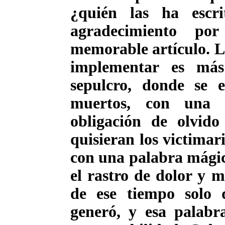
¿quién las ha esc
agradecimiento po
memorable artículo. La
implementar es más
sepulcro, donde se 
muertos, con una 
obligación de olvid
quisieran los victimar
con una palabra mágic
el rastro de dolor y 
de ese tiempo solo 
generó, y esa palabr