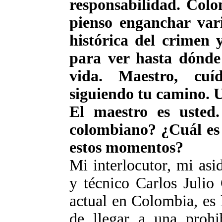
responsabilidad. Colo
pienso enganchar var
histórica del crimen y
para ver hasta dónde
vida. Maestro, cuí
siguiendo tu camino. 
El maestro es usted.
colombiano? ¿Cuál es 
estos momentos?
Mi interlocutor, mi asid
y técnico Carlos Julio
actual en Colombia, es 
de llegar a una prohi