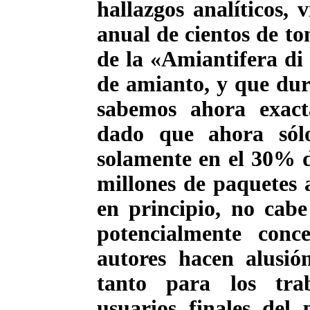
hallazgos analíticos, 
anual de cientos de to
de la «Amiantifera di 
de amianto, y que dur
sabemos ahora exact
dado que ahora sólo
solamente en el 30% de
millones de paquetes a
en principio, no cab
potencialmente conc
autores hacen alusió
tanto para los tra
usuarios finales del 