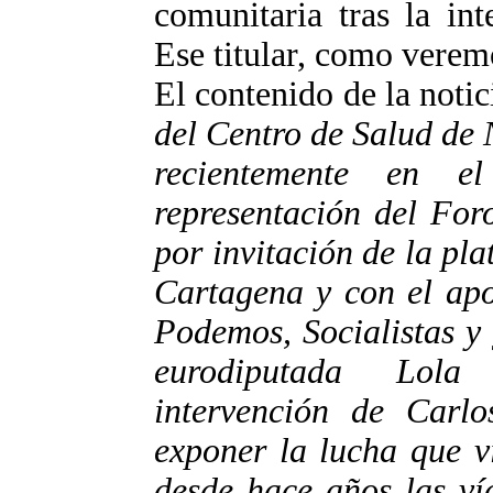
comunitaria tras la in
Ese titular, como veremo
El contenido de la notici
del Centro de Salud de 
recientemente en e
representación del For
por invitación de la pl
Cartagena y con el apo
Podemos, Socialistas y 
eurodiputada Lola
intervención de Carlo
exponer la lucha que v
desde hace años las ví