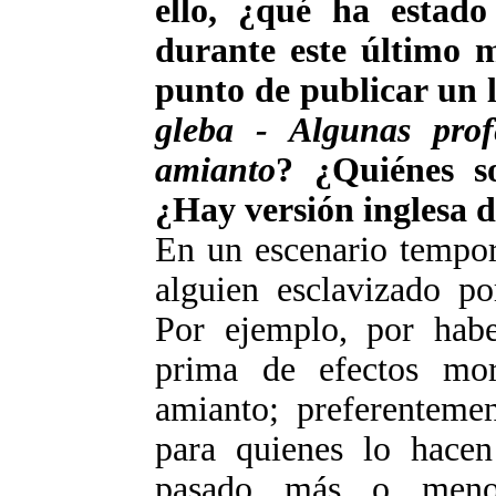
ello, ¿qué ha estado
durante este último 
punto de publicar un l
gleba - Algunas prof
amianto
? ¿Quiénes so
¿Hay versión inglesa d
En un escenario tempor
alguien esclavizado po
Por ejemplo, por habe
prima de efectos mor
amianto; preferentemen
para quienes lo hacen
pasado más o menos