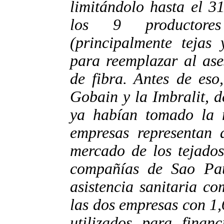
limitándolo hasta el 3
los 9 productore
(principalmente tejas 
para reemplazar al ase
de fibra. Antes de eso,
Gobain y la Imbralit, 
ya habían tomado la m
empresas representan
mercado de los tejados
compañías de Sao Pau
asistencia sanitaria co
las dos empresas con 1,
utilizados para financ