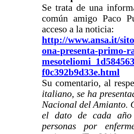
Se trata de una inform
común amigo Paco Puc
acceso a la noticia:
http://www.ansa.it/sit
ona-presenta-primo-r
mesoteliomi_1d584563
f0c392b9d33e.html
Su comentario, al respe
italiano, se ha present
Nacional del Amianto. C
el dato de cada año
personas por enferm