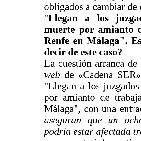
obligados a cambiar de c
"
Llegan a los juzga
muerte por amianto de
Renfe en Málaga". Es
decir de este caso?
La cuestión arranca de 
web
de «Cadena SER», 
"Llegan a los juzgados
por amianto de trabaja
Málaga", con una entra
aseguran que un ocho
podría estar afectada t