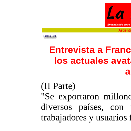
Argentin
Entrevista a Fran
los actuales avat
a
(II Parte)
"Se exportaron millone
diversos países, con
trabajadores y usuarios 