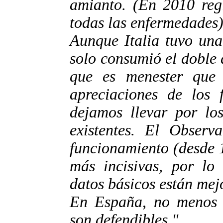
amianto. (En 2010 regi
todas las enfermedades)
Aunque Italia tuvo una
solo consumió el doble
que es menester que
apreciaciones de los f
dejamos llevar por los
existentes. El Observa
funcionamiento (desde 1
más incisivas, por lo
datos básicos están mej
En España, no menos d
son defendibles."