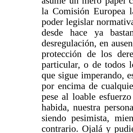
asume un mero papel co
la Comisión Europea la
poder legislar normativa
desde hace ya bastan
desregulación, en ause
protección de los dere
particular, o de todos 
que sigue imperando, e
por encima de cualquie
pese al loable esfuerzo
habida, nuestra person
siendo pesimista, mie
contrario. Ojalá y pudi