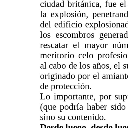
ciudad británica, fue e
la explosión, penetran
del edificio explosion
los escombros generad
rescatar el mayor núm
meritorio celo profesi
al cabo de los años, el
originado por el amiant
de protección.
Lo importante, por supu
(que podría haber sido 
sino su contenido.
Desde luego, desde lue