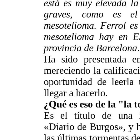
está es muy elevada la
graves, como es e
mesotelioma. Ferrol es
mesotelioma hay en Es
provincia de Barcelona
Ha sido presentada e
mereciendo la califica
oportunidad de leerla 
llegar a hacerlo.
¿Qué es eso de la "la
Es el título de una 
«Diario de Burgos», y h
las últimas tormentas de