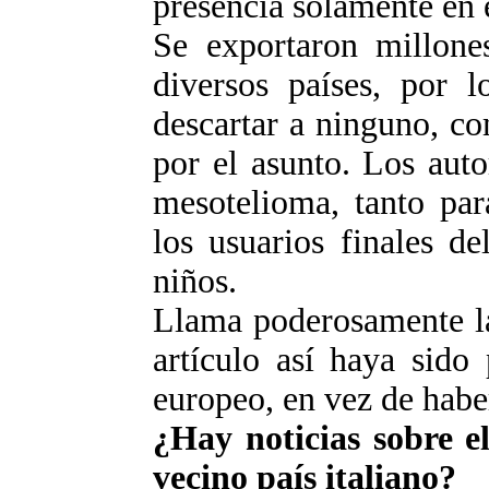
presencia solamente en e
Se exportaron millones
diversos países, por l
descartar a ninguno, c
por el asunto. Los auto
mesotelioma, tanto par
los usuarios finales de
niños.
Llama poderosamente la
artículo así haya sido
europeo, en vez de haber
¿Hay noticias sobre e
vecino país italiano?