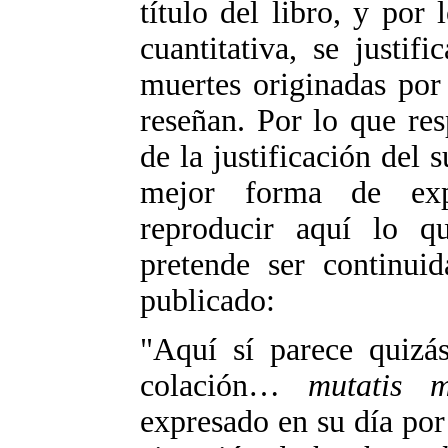
título del libro, y por 
cuantitativa, se justif
muertes originadas por
reseñan. Por lo que resp
de la justificación del
mejor forma de exp
reproducir aquí lo q
pretende ser continui
publicado:
"Aquí sí parece quizá
colación…
mutatis m
expresado en su día po