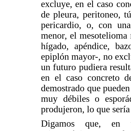
excluye, en el caso co
de pleura, peritoneo, tú
pericardio, o, con una
menor, el mesotelioma 
hígado, apéndice, baz
epiplón mayor-, no exclu
un futuro pudiera result
en el caso concreto de
demostrado que pueden 
muy débiles o esporá
produjeron, lo que sería 
Digamos que, en te