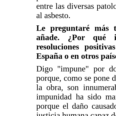
entre las diversas patol
al asbesto.
Le preguntaré más t
añade. ¿Por qué 
resoluciones positiv
España o en otros país
Digo "impune" por do
porque, como se pone de
la obra, son innumerab
impunidad ha sido man
porque el daño causad
justicia humana capaz d