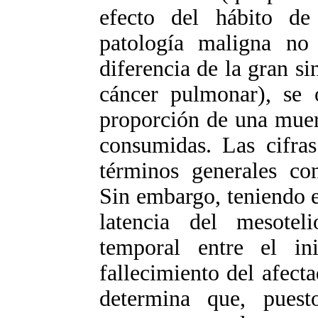
efecto del hábito d
patología maligna no 
diferencia de la gran si
cáncer pulmonar), se 
proporción de una muer
consumidas. Las cifras
términos generales co
Sin embargo, teniendo e
latencia del mesotel
temporal entre el in
fallecimiento del afecta
determina que, pues