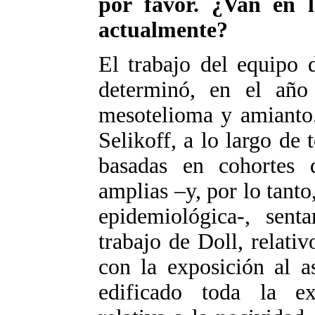
por favor. ¿Van en 
actualmente?
El trabajo del equipo 
determinó, en el año
mesotelioma y amianto.
Selikoff, a lo largo de 
basadas en cohortes d
amplias –y, por lo tant
epidemiológica-, sent
trabajo de Doll, relati
con la exposición al a
edificado toda la ext