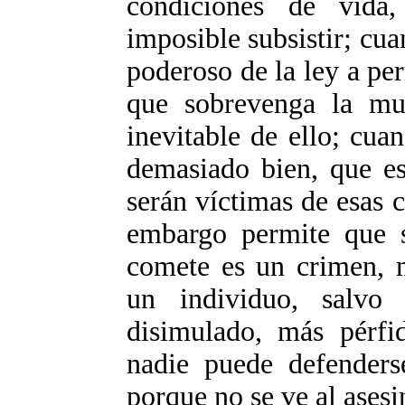
condiciones de vida
imposible subsistir; cua
poderoso de la ley a pe
que sobrevenga la mue
inevitable de ello; cua
demasiado bien, que es
serán víctimas de esas c
embargo permite que s
comete es un crimen, 
un individuo, salv
disimulado, más pérfi
nadie puede defenders
porque no se ve al asesi