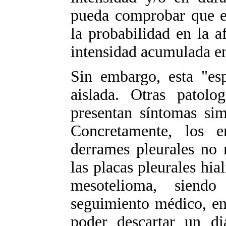
pueda comprobar que el
la probabilidad en la a
intensidad acumulada en
Sin embargo, esta "es
aislada. Otras patolo
presentan síntomas sim
Concretamente, los en
derrames pleurales no 
las placas pleurales hial
mesotelioma, siend
seguimiento médico, en
poder descartar un di