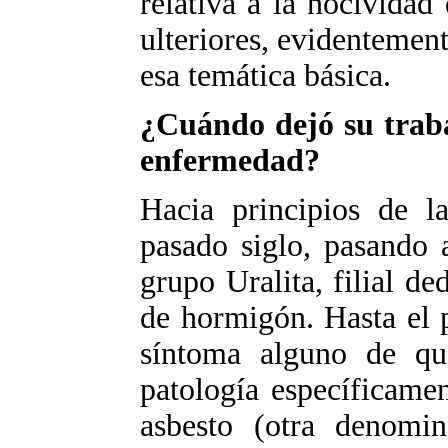
relativa a la nocividad
ulteriores, evidentement
esa temática básica.
¿Cuándo dejó su traba
enfermedad?
Hacia principios de l
pasado siglo, pasando 
grupo Uralita, filial de
de hormigón. Hasta el 
síntoma alguno de qu
patología específicamen
asbesto (otra denomi