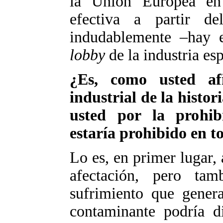
la Unión Europea en 
efectiva a partir d
indudablemente –hay e
lobby
de la industria es
¿Es, como usted af
industrial de la hist
usted por la prohib
estaría prohibido en to
Lo es, en primer lugar, 
afectación, pero tam
sufrimiento que genera
contaminante podría di