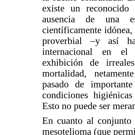
existe un reconocido 
ausencia de una est
científicamente idónea,
proverbial –y así h
internacional en el 
exhibición de irreale
mortalidad, netament
pasado de importante 
condiciones higiénicas
Esto no puede ser mera
En cuanto al conjunto 
mesotelioma (que permit