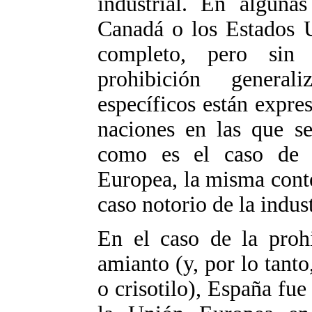
industrial. En alguna
Canadá o los Estados U
completo, pero sin
prohibición genera
específicos están expre
naciones en las que se
como es el caso de l
Europea, la misma cont
caso notorio de la indust
En el caso de la prohi
amianto (y, por lo tant
o crisotilo), España fue