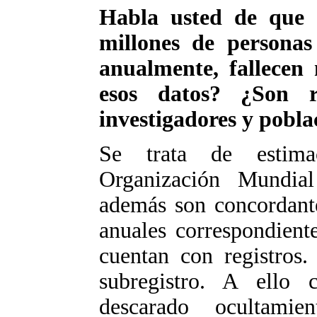
Habla usted de que
millones de personas
anualmente, fallecen
esos datos? ¿Son r
investigadores y pobla
Se trata de estima
Organización Mundi
además son concordante
anuales correspondient
cuentan con registros.
subregistro. A ello 
descarado ocultamie