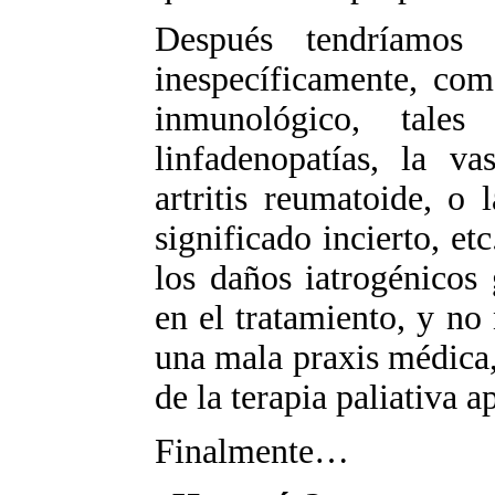
Después tendríamos 
inespecíficamente, com
inmunológico, tale
linfadenopatías, la va
artritis reumatoide, o
significado incierto, e
los daños iatrogénicos
en el tratamiento, y no
una mala praxis médica,
de la terapia paliativa a
Finalmente…