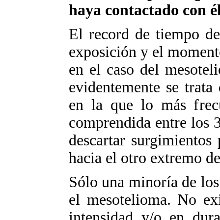
haya contactado con é
El record de tiempo de 
exposición y el momento
en el caso del mesotel
evidentemente se trata 
en la que lo más frec
comprendida entre los 3
descartar surgimientos 
hacia el otro extremo de 
Sólo una minoría de los
el mesotelioma. No exi
intensidad y/o en dura