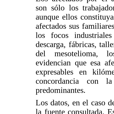
son sólo los trabajado
aunque ellos constituy
afectados sus familiare
los focos industriale
descarga, fábricas, talle
del mesotelioma, lo
evidencian que esa afe
expresables en kilóm
concordancia con la
predominantes.
Los datos, en el caso d
la fuente consultada. 