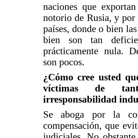
naciones que exportan
notorio de Rusia, y por 
países, donde o bien las 
bien son tan deficie
prácticamente nula. D
son pocos.
¿Cómo cree usted que
víctimas de ta
irresponsabilidad indu
Se aboga por la co
compensación, que evit
judiciales. No obstante