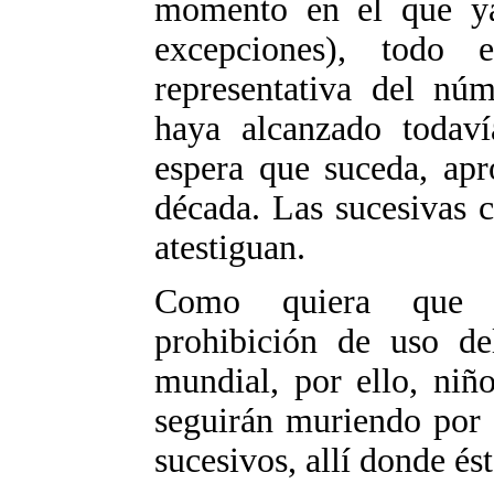
momento en el que ya
excepciones), todo 
representativa del núm
haya alcanzado todav
espera que suceda, ap
década. Las sucesivas ci
atestiguan.
Como quiera que se
prohibición de uso de
mundial, por ello, niñ
seguirán muriendo por 
sucesivos, allí donde és