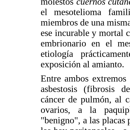
molestos
cuernos cután
el mesotelioma fami
miembros de una misma 
ese incurable y mortal c
embrionario en el mes
etiología prácticamen
exposición al amianto.
Entre ambos extremos d
asbestosis (fibrosis 
cáncer de pulmón, al c
ovarios, a la paquipl
"benigno", a las placas 