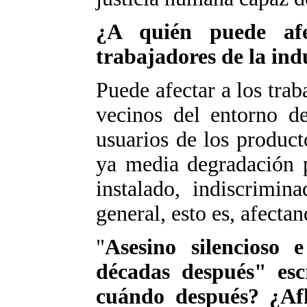
¿A quién puede afe
trabajadores de la indu
Puede afectar a los traba
vecinos del entorno de
usuarios de los product
ya media degradación p
instalado, indiscrimin
general, esto es, afect
"
Asesino silencioso e
décadas después" esc
cuándo después? ¿Af