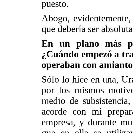
puesto.
Abogo, evidentemente, 
que debería ser absoluta
En un plano más pe
¿Cuándo empezó a tra
operaban con amianto
Sólo lo hice en una, Ura
por los mismos motivo
medio de subsistencia,
acorde con mi prepar
empresa, y durante mu
que en ella se utiliza