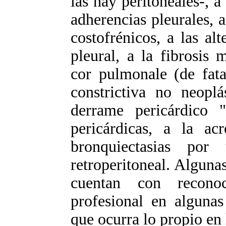
las hay peritoneales-, a 
adherencias pleurales, a
costofrénicos, a las al
pleural, a la fibrosis m
cor pulmonale (de fatal
constrictiva no neoplás
derrame pericárdico "
pericárdicas, a la a
bronquiectasias por
retroperitoneal. Algunas
cuentan con recono
profesional en algunas 
que ocurra lo propio en 