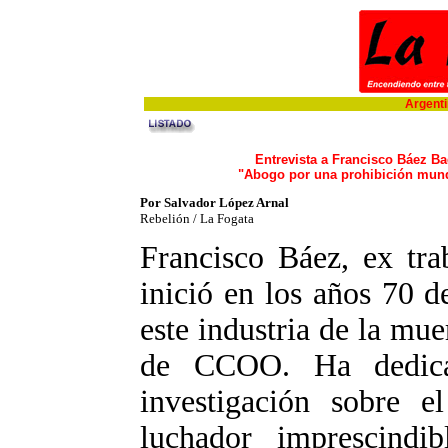
Argentin
Entrevista a Francisco Báez B
"Abogo por una prohibición mundi
Por Salvador López Arnal
Rebelión / La Fogata
Francisco Báez, ex tra
inició en los años 70 d
este industria de la muer
de CCOO. Ha dedic
investigación sobre e
luchador imprescindib