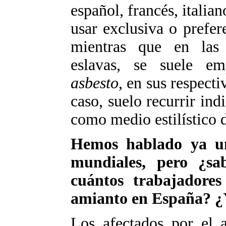
español, francés, italia
usar exclusiva o prefe
mientras que en las 
eslavas, se suele em
asbesto
, en sus respect
caso, suelo recurrir in
como medio estilístico 
Hemos hablado ya un
mundiales, pero ¿sa
cuántos trabajadores
amianto en España? ¿
Los afectados por el 