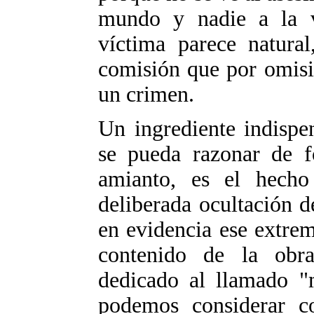
mundo y nadie a la v
víctima parece natura
comisión que por omisi
un crimen.
Un ingrediente indispe
se pueda razonar de f
amianto, es el hech
deliberada ocultación d
en evidencia ese extrem
contenido de la obra
dedicado al llamado "m
podemos considerar c