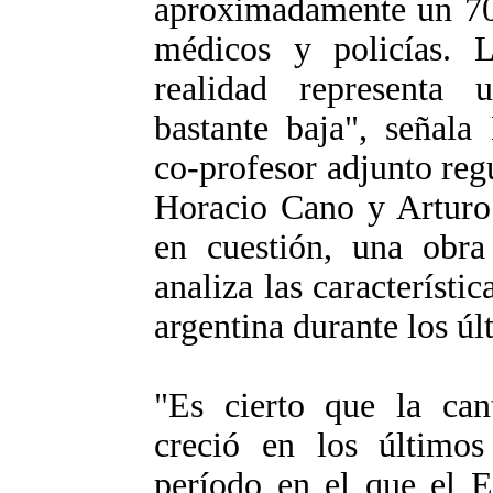
aproximadamente un 70
médicos y policías. L
realidad representa
bastante baja", señala
co-profesor adjunto reg
Horacio Cano y Arturo
en cuestión, una obra
analiza las característi
argentina durante los úl
"Es cierto que la can
creció en los último
período en el que el E