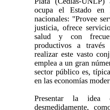
Plata (Cedlas-UNLP) a
ocupa el Estado en 
nacionales: "Provee se
justicia, ofrece servi
salud y con frecuen
productivos a través 
realizar este vasto con
emplea a un gran númer
sector público es, típi
en las economías moder
Presentar la idea
desmedidamente, como