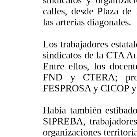
sindicatos y organizac
calles, desde Plaza de
las arterias diagonales.
Los trabajadores estata
sindicatos de la CTA A
Entre ellos, los doce
FND y CTERA; profe
FESPROSA y CICOP y ju
Había también estibador
SIPREBA, trabajadores 
organizaciones territori