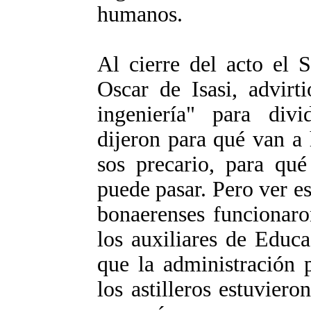
humanos.
Al cierre del acto el 
Oscar de Isasi, advirt
ingeniería" para divi
dijeron para qué van a 
sos precario, para qué
puede pasar. Pero ver es
bonaerenses funcionar
los auxiliares de Educa
que la administración 
los astilleros estuviero