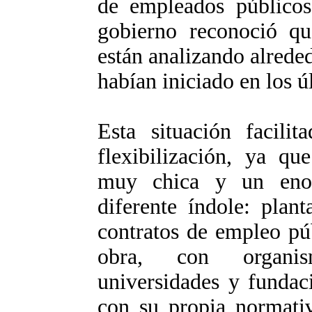
de empleados públicos
gobierno reconoció q
están analizando alrede
habían iniciado en los ú
Esta situación facil
flexibilización, ya q
muy chica y un enor
diferente índole: planta
contratos de empleo púb
obra, con organism
universidades y fundac
con su propia normativ