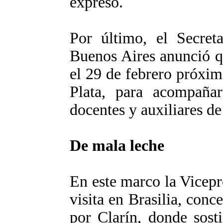
expresó.
Por último, el Secret
Buenos Aires anunció qu
el 29 de febrero próxi
Plata, para acompaña
docentes y auxiliares d
De mala leche
En este marco la Vicepr
visita en Brasilia, conc
por Clarín, donde sost