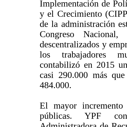
Implementación de Polí
y el Crecimiento (CIPP
de la administración est
Congreso Nacional, 
descentralizados y empre
los trabajadores mu
contabilizó en 2015 un
casi 290.000 más que
484.000.
El mayor incremento 
públicas. YPF co
Administradora de Recu