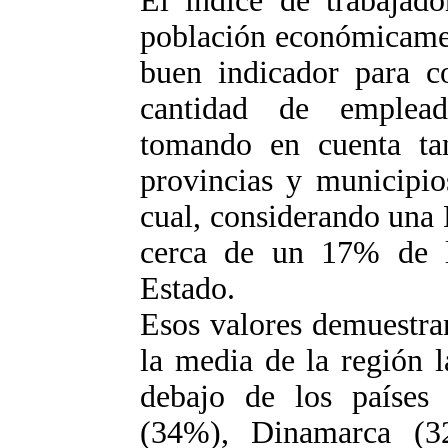
El índice de trabajado
población económicamen
buen indicador para c
cantidad de emplead
tomando en cuenta ta
provincias y municipio
cual, considerando una
cerca de un 17% de lo
Estado.
Esos valores demuestra
la media de la región 
debajo de los países
(34%), Dinamarca (3