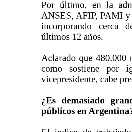
Por último, en la admi
ANSES, AFIP, PAMI y o
incorporando cerca 
últimos 12 años.
Aclarado que 480.000 
como sostiene por i
vicepresidente, cabe p
¿Es demasiado gran
públicos en Argentina