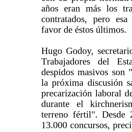
años eran más los tra
contratados, pero esa 
favor de éstos últimos.
Hugo Godoy, secretario
Trabajadores del Es
despidos masivos son "
la próxima discusión s
precarización laboral 
durante el kirchneri
terreno fértil". Desde
13.000 concursos, prec