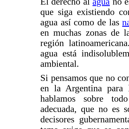
El derecho al
agua
no e
que siga existiendo co
agua así como de las
n
en muchas zonas de la
región latinoamericana
agua está indisolublem
ambiental.
Si pensamos que no con
en la Argentina para
hablamos sobre todo
adecuada, que no es s
decisores gubernament