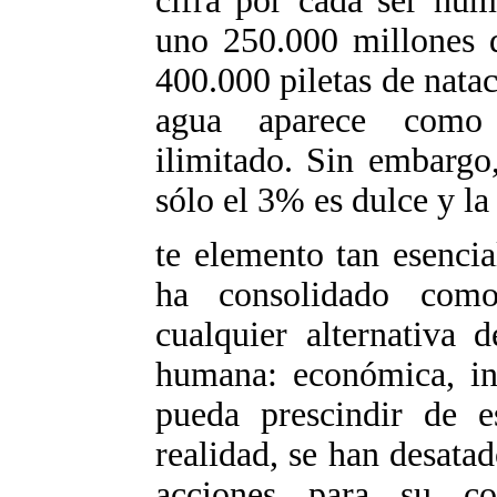
cifra por cada ser hum
uno 250.000 millones d
400.000 piletas de natac
agua aparece como 
ilimitado. Sin embargo
sólo el 3% es dulce y la
te elemento tan esencia
ha consolidado como
cualquier alternativa 
humana: económica, ind
pueda prescindir de es
realidad, se han desatad
acciones para su c