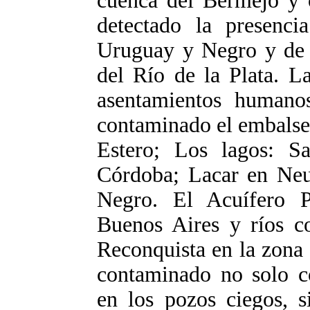
cuenca del Bermejo y o
detectado la presenc
Uruguay y Negro y de 
del Río de la Plata. La
asentamientos humanos
contaminado el embalse
Estero; Los lagos: 
Córdoba; Lacar en Ne
Negro. El Acuífero P
Buenos Aires y ríos c
Reconquista en la zona
contaminado no solo co
en los pozos ciegos, s