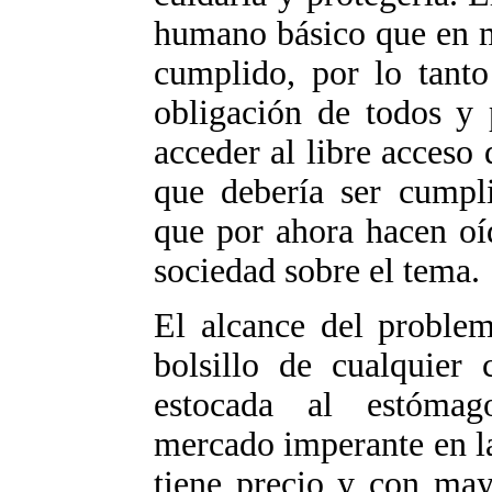
humano básico que en m
cumplido, por lo tant
obligación de todos y 
acceder al libre acceso
que debería ser cumpli
que por ahora hacen oí
sociedad sobre el tema.
El alcance del problem
bolsillo de cualquier
estocada al estóma
mercado imperante en la
tiene precio y con may