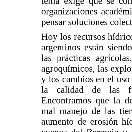
tema exige que se conv
organizaciones académi
pensar soluciones colect
Hoy los recursos hídric
argentinos están siend
las prácticas agrícola
agroquímicos, las explo
y los cambios en el uso 
la calidad de las f
Encontramos que la def
mal manejo de las tier
aumento de erosión híd