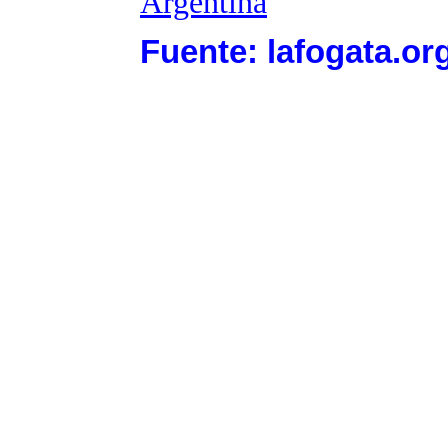
Argentina
Fuente: lafogata.or