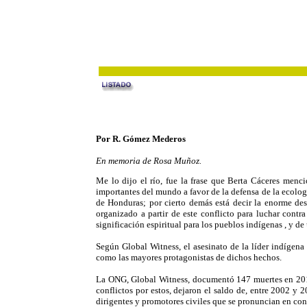
Por R. Gómez Mederos
En memoria de Rosa Muñoz.
Me lo dijo el río, fue la frase que Berta Cáceres me
importantes del mundo a favor de la defensa de la ecolog
de Honduras; por cierto demás está decir la enorme des
organizado a partir de este conflicto para luchar contr
significación espiritual para los pueblos indígenas , y de
Según Global Witness, el asesinato de la líder indígena
como las mayores protagonistas de dichos hechos.
La ONG, Global Witness, documentó 147 muertes en 2012 
conflictos por estos, dejaron el saldo de, entre 2002 y
dirigentes y promotores civiles que se pronuncian en con