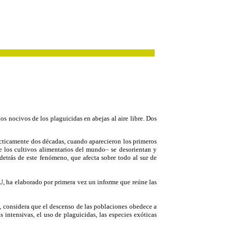
s nocivos de los plaguicidas en abejas al aire libre. Dos
ácticamente dos décadas, cuando aparecieron los primeros
e los cultivos alimentarios del mundo– se desorientan y
detrás de este fenómeno, que afecta sobre todo al sur de
U, ha elaborado por primera vez un informe que reúne las
, considera que el descenso de las poblaciones obedece a
 intensivas, el uso de plaguicidas, las especies exóticas