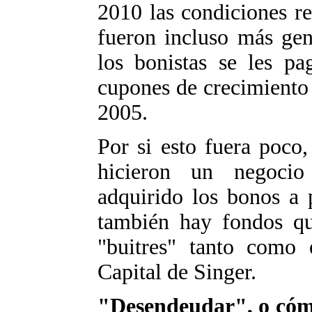
2010 las condiciones r
fueron incluso más gen
los bonistas se les pa
cupones de crecimiento
2005.
Por si esto fuera poco
hicieron un negocio
adquirido los bonos a 
también hay fondos qu
"buitres" tanto como
Capital de Singer.
"Desendeudar", o cómo