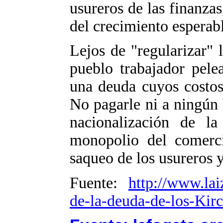
usureros de las finanza
del crecimiento esperab
Lejos de "regularizar" l
pueblo trabajador pele
una deuda cuyos costos
No pagarle ni a ningún 
nacionalización de l
monopolio del comerci
saqueo de los usureros y
Fuente:
http://www.lai
de-la-deuda-de-los-Kir