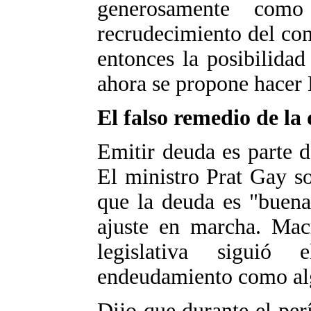
generosamente como
recrudecimiento del con
entonces la posibilida
ahora se propone hacer 
El falso remedio de la
Emitir deuda es parte 
El ministro Prat Gay s
que la deuda es "buena
ajuste en marcha. Macr
legislativa siguió
endeudamiento como alg
Dijo que durante el per