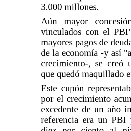
3.000 millones.
Aún mayor concesión 
vinculados con el PBI"
mayores pagos de deuda
de la economía -y así "a
crecimiento-, se creó 
que quedó maquillado en
Este cupón representab
por el crecimiento acu
excedente de un año in
referencia era un PBI 
diez por ciento al ni