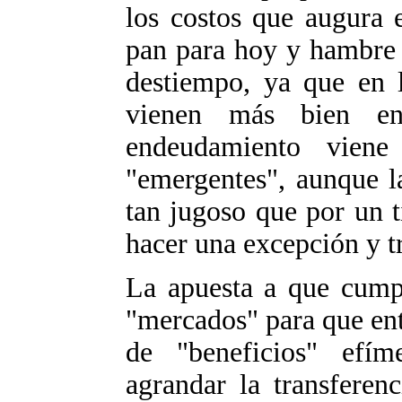
los costos que augura 
pan para hoy y hambre 
destiempo, ya que en l
vienen más bien en
endeudamiento viene
"emergentes", aunque l
tan jugoso que por un 
hacer una excepción y t
La apuesta a que cumpl
"mercados" para que ent
de "beneficios" efím
agrandar la transferen