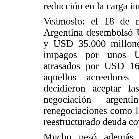
reducción en la carga in
Veámoslo: el 18 de 
Argentina desembolsó 
y USD 35.000 millones
impagos por unos U
atrasados por USD 16
aquellos acreedores
decidieron aceptar la
negociación argent
renegociaciones como l
reestructurado deuda co
Mucho pesó además e