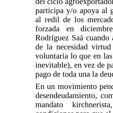
del ciclo agroexportado
participa y/o apoya al
al redil de los mercad
forzada en diciemb
Rodríguez Saá cuando a
de la necesidad virtud
voluntaria lo que en las
inevitable), en vez de pa
pago de toda una la deu
En un movimiento pendu
desendeudamiento, com
mandato kirchneris