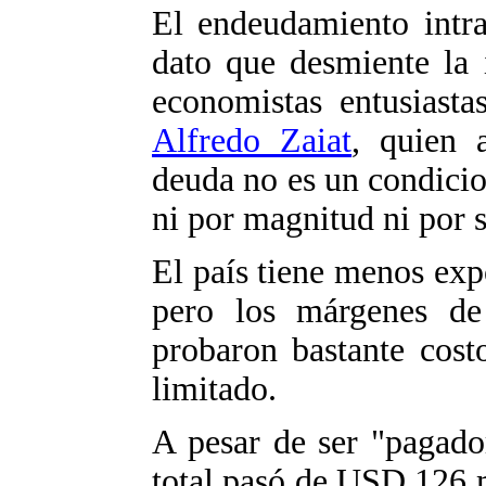
El endeudamiento intra
dato que desmiente la 
economistas entusiasta
Alfredo Zaiat
, quien 
deuda no es un condicio
ni por magnitud ni por 
El país tiene menos exp
pero los márgenes de
probaron bastante cost
limitado.
A pesar de ser "pagador
total pasó de USD 126 m