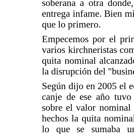
soberana a otra donde,
entrega infame. Bien mi
que lo primero.
Empecemos por el princ
varios kirchneristas com
quita nominal alcanzado
la disrupción del "busine
Según dijo en 2005 el e
canje de ese año tuvo
sobre el valor nominal 
hechos la quita nomina
lo que se sumaba un