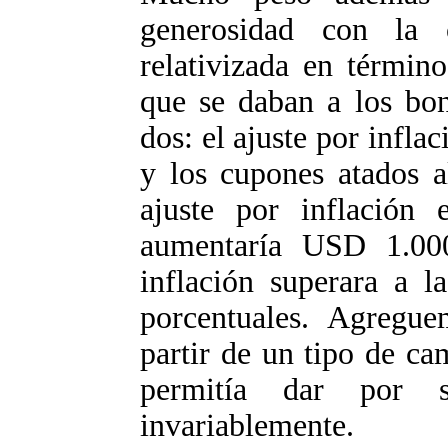
generosidad con la 
relativizada en término
que se daban a los bon
dos: el ajuste por inflac
y los cupones atados a
ajuste por inflación
aumentaría USD 1.00
inflación superara a l
porcentuales. Agregu
partir de un tipo de c
permitía dar por s
invariablemente.