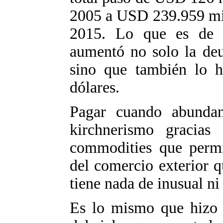
2005 a USD 239.959 mill
2015. Lo que es de 
aumentó no solo la de
sino que también lo h
dólares.
Pagar cuando abundan
kirchnerismo gracias
commodities que permit
del comercio exterior q
tiene nada de inusual ni
Es lo mismo que hizo l