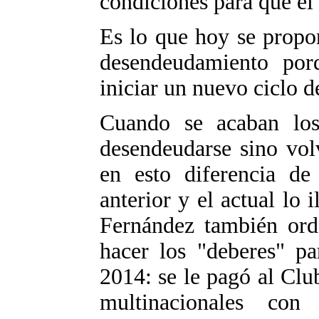
condiciones para que el
Es lo que hoy se propon
desendeudamiento por
iniciar un nuevo ciclo 
Cuando se acaban los
desendeudarse sino vol
en esto diferencia de 
anterior y el actual lo 
Fernández también orde
hacer los "deberes" pa
2014: se le pagó al Club
multinacionales co