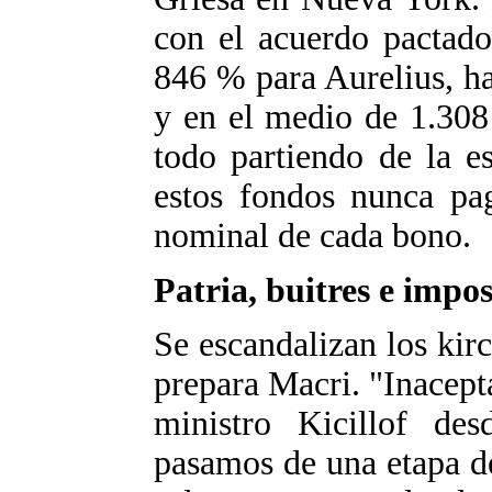
con el acuerdo pactado
846 % para Aurelius, h
y en el medio de 1.30
todo partiendo de la e
estos fondos nunca pa
nominal de cada bono.
Patria, buitres e impo
Se escandalizan los kirc
prepara Macri. "Inacepta
ministro Kicillof des
pasamos de una etapa d