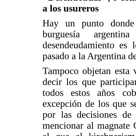
a los usureros
Hay un punto donde 
burguesía argenti
desendeudamiento es l
pasado a la Argentina d
Tampoco objetan esta v
decir los que particip
todos estos años cob
excepción de los que s
por las decisiones de
mencionar al magnate G