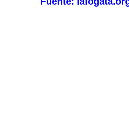
Fuente: lafogata.or