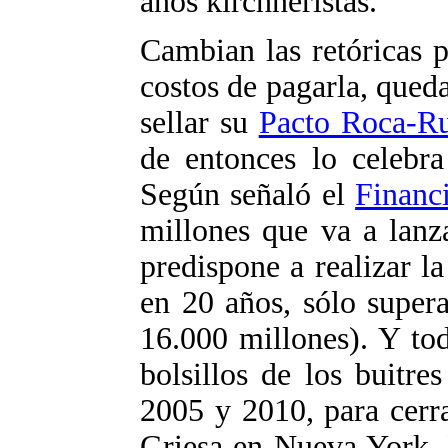
años kirchneristas.
Cambian las retóricas p
costos de pagarla, qued
sellar su
Pacto Roca-R
de entonces lo celebr
Según señaló el
Financ
millones que va a lanz
predispone a realizar 
en 20 años, sólo supe
16.000 millones). Y tod
bolsillos de los buitre
2005 y 2010, para cerra
Griesa en Nueva York. 