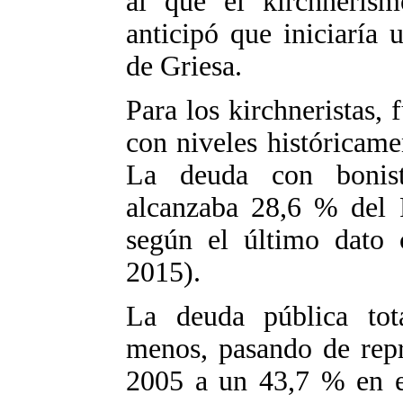
al que el kirchneris
anticipó que iniciaría u
de Griesa.
Para los kirchneristas, 
con niveles históricame
La deuda con bonis
alcanzaba 28,6 % del 
según el último dato c
2015).
La deuda pública tot
menos, pasando de repr
2005 a un 43,7 % en el