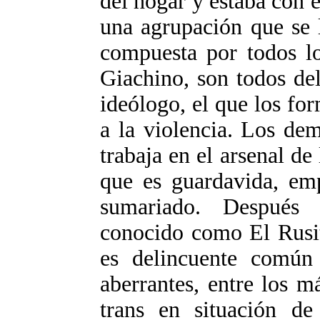
del hogar y estaba con e
una agrupación que se 
compuesta por todos 
Giachino, son todos de
ideólogo, el que los for
a la violencia. Los de
trabaja en el arsenal d
que es guardavida, em
sumariado. Después 
conocido como El Rusit
es delincuente común
aberrantes, entre los m
trans en situación de 