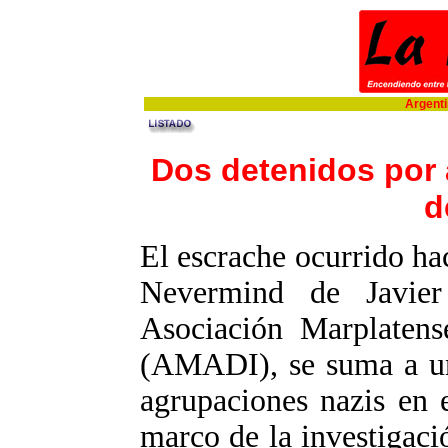
Argentin
Dos detenidos por 
d
El escrache ocurrido ha
Nevermind de Javier
Asociación Marplatens
(AMADI), se suma a una
agrupaciones nazis en e
marco de la investigació