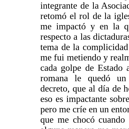
integrante de la Asocia
retomó el rol de la igl
me impactó y en la qu
respecto a las dictadura
tema de la complicidad 
me fui metiendo y realm
cada golpe de Estado a 
romana le quedó un 
decreto, que al día de 
eso es impactante sobr
pero me críe en un ento
que me chocó cuando l