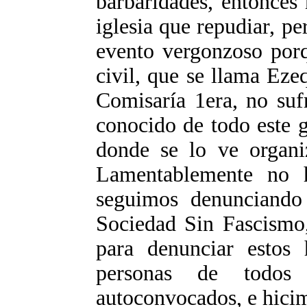
barbaridades, entonces
iglesia que repudiar, p
evento vergonzoso porq
civil, que se llama Ezeq
Comisaría 1era, no suf
conocido de todo este 
donde se lo ve organiz
Lamentablemente no h
seguimos denunciando
Sociedad Sin Fascismo
para denunciar estos
personas de todos 
autoconvocados, e hici