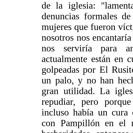
de la iglesia: "lament
denuncias formales de
mujeres que fueron víc
nosotros nos encantarí
nos serviría para a
actualmente están en c
golpeadas por El Rusit
un palo, y no han hech
gran utilidad. La igle
repudiar, pero porqu
incluso había un cura 
con Pampillón en el 