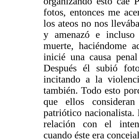
organizando esto cae P
fotos, entonces me ace
los ateos no nos llevá
y amenazó e incluso
muerte, haciéndome a
inicié una causa penal
Después él subió foto
incitando a la violenc
también. Todo esto por
que ellos consideran
patriótico nacionalista
relación con el inte
cuando éste era concejal