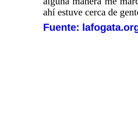
alguna manera me marc
ahí estuve cerca de gent
Fuente: lafogata.or