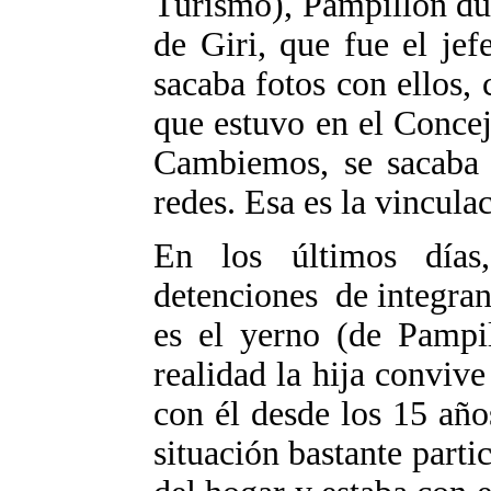
Turismo), Pampillón du
de Giri, que fue el je
sacaba fotos con ellos
que estuvo en el Concej
Cambiemos, se sacaba f
redes. Esa es la vincula
En los últimos días
detenciones de integran
es el yerno (de Pampil
realidad la hija convive
con él desde los 15 año
situación bastante partic