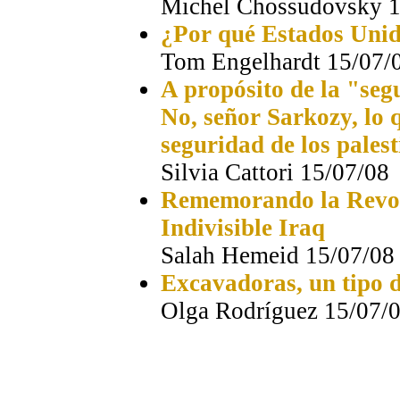
Michel Chossudovsky 1
¿Por qué Estados Unid
Tom Engelhardt 15/07/
A propósito de la "seg
No, señor Sarkozy, lo 
seguridad de los palest
Silvia Cattori 15/07/08
Rememorando la Revolu
Indivisible Iraq
Salah Hemeid 15/07/08
Excavadoras, un tipo 
Olga Rodríguez 15/07/