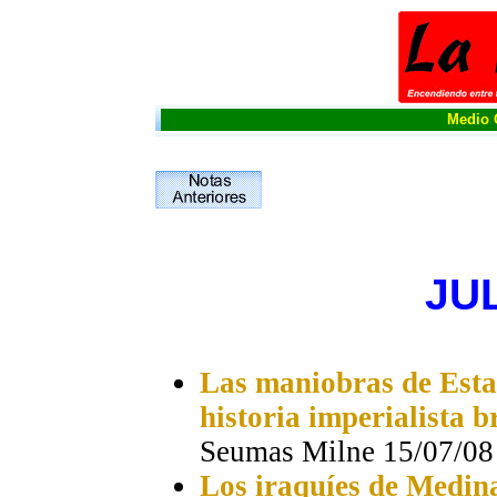
Medio O
JUL
Las maniobras de Esta
historia imperialista b
Seumas Milne 15/07/08
Los iraquíes de Medin