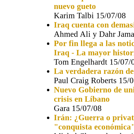
nuevo gueto
Karim Talbi 15/07/08
Iraq cuenta con demas
Ahmed Ali y Dahr Jama
Por fin llega a las no
Iraq - La mayor histo
Tom Engelhardt 15/07/
La verdadera razón de 
Paul Craig Roberts 15/
Nuevo Gobierno de uni
crisis en Líbano
Gara 15/07/08
Irán: ¿Guerra o privat
"conquista económica