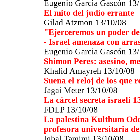
Eugenio Garcia Gascón 13
El mito del judío errante
Gilad Atzmon 13/10/08
"Ejerceremos un poder des
- Israel amenaza con arra
Eugenio Garcia Gascón 13
Shimon Peres: asesino, me
Khalid Amayreh 13/10/08
Suena el reloj de los que r
Jagai Meter 13/10/08
La cárcel secreta israelí 1
FDLP 13/10/08
La palestina Kulthum Ode
profesora universitaria d
Iqbal Tamimi 13/10/08