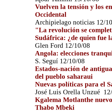
Vuelven la tensión y los e
Occidental
Archipielago noticias 12/1
"La revolución se complet
Sudáfrica: ¿de quien fue l
Glen Ford 12/10/08
Angola: elecciones tranqu
S. Seguí
12/10/08
Estados-nación de antigua 
del pueblo saharaui
Nuevas políticas para el 
José Luis Orella Unzué 12
Kgalema Motlanthe nuevo p
Thabo Mbeki