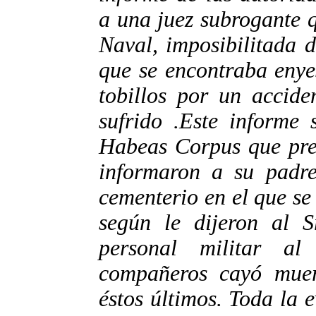
a una juez subrogante 
Naval, imposibilitada 
que se encontraba enye
tobillos por un accide
sufrido .Este informe 
Habeas Corpus que pres
informaron a su padr
cementerio en el que se
según le dijeron al S
personal militar a
compañeros cayó muer
éstos últimos. Toda la 