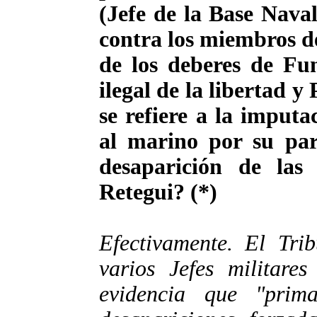
(Jefe de la Base Nava
contra los miembros 
de los deberes de Fun
ilegal de la libertad 
se refiere a la imputa
al marino por su part
desaparición de las 
Retegui? (*)
Efectivamente. El Tri
varios Jefes militare
evidencia que "prim