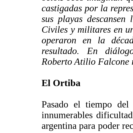
castigadas por la repre
sus playas descansen l
Civiles y militares en 
operaron en la déca
resultado. En diál
Roberto Atilio Falcone 
El Ortiba
Pasado el tiempo del J
innumerables dificulta
argentina para poder rec