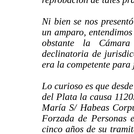
Ni bien se nos present
un amparo, entendimos 
obstante la Cámara
declinatoria de jurisdi
era la competente para j
Lo curioso es que desd
del Plata la causa 112
María S/ Habeas Corpu
Forzada de Personas en
cinco años de su tramit