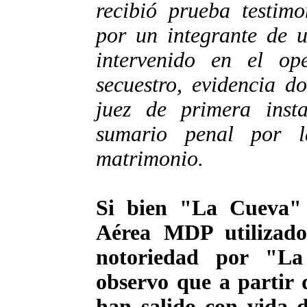
recibió prueba testimo
por un integrante de u
intervenido en el ope
secuestro, evidencia d
juez de primera inst
sumario penal por l
matrimonio.
Si bien "La Cueva"
Aérea MDP utilizad
notoriedad por "La
observo que a partir
han salido con vida d