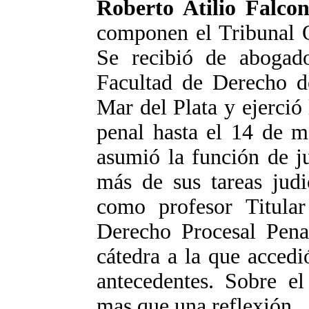
Roberto Atilio Falco
componen el Tribunal O
Se recibió de abogad
Facultad de Derecho d
Mar del Plata y ejerció 
penal hasta el 14 de m
asumió la función de j
más de sus tareas judi
como profesor Titular
Derecho Procesal Pena
cátedra a la que acced
antecedentes. Sobre e
mas que una reflexión.