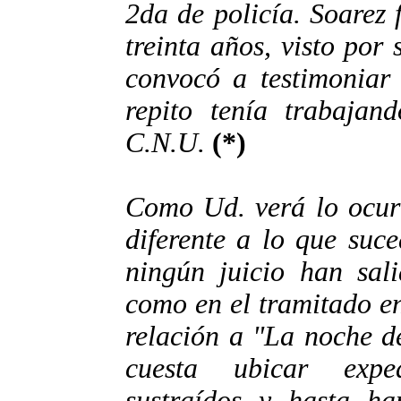
2da de policía. Soarez
treinta años, visto por
convocó a testimoniar 
repito tenía trabaja
C.N.U.
(*)
Como Ud. verá lo ocur
diferente a lo que suc
ningún juicio han sali
como en el tramitado e
relación a "La noche d
cuesta ubicar expe
sustraídos y hasta ha