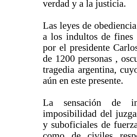
verdad y a la justicia.
Las leyes de obediencia
a los indultos de fines
por el presidente Carl
de 1200 personas , osc
tragedia argentina, cuy
aún en este presente.
La sensación de im
imposibilidad del juzga
y suboficiales de fuerz
como de civiles respo