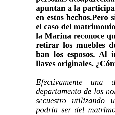
apuntan a la particip
en estos hechos.Pero 
el caso del matrimoni
la Marina reconoce que
retirar los muebles 
ban los esposos. Al 
llaves originales. ¿Cóm
Efectivamente una 
departamento de los no
secuestro utilizando 
podría ser del matrimo