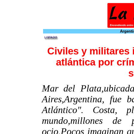
Argenti
Civiles y militares
atlántica por cr
s
Mar del Plata,ubicad
Aires,Argentina, fue 
Atlántico". Costa, p
mundo,millones de 
ocio.Pocos imaginan qu