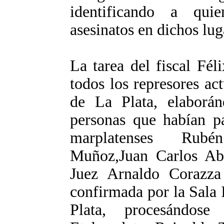
identificando a quie
asesinatos en dichos lug
La tarea del fiscal Fél
todos los represores ac
de La Plata, elaborán
personas que habían pa
marplatenses Rubén
Muñoz,Juan Carlos Aba
Juez Arnaldo Corazza 
confirmada por la Sala 
Plata, procesándos