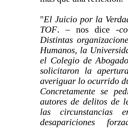
"
El Juicio por la Verda
TOF
. – nos dice -
co
Distintas organizacion
Humanos, la Universida
el Colegio de Abogado
solicitaron la apertu
averiguar lo ocurrido d
Concretamente se pedí
autores de delitos de 
las circunstancias
desapariciones for