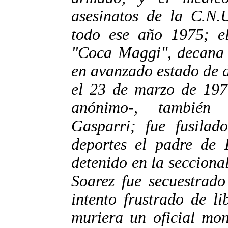
asesinatos de la C.N.U
todo ese año 1975; e
"Coca Maggi", decana
en avanzado estado de 
el 23 de marzo de 197
anónimo-, también 
Gasparri; fue fusila
deportes el padre de 
detenido en la seccional
Soarez fue secuestrado
intento frustrado de l
muriera un oficial mon