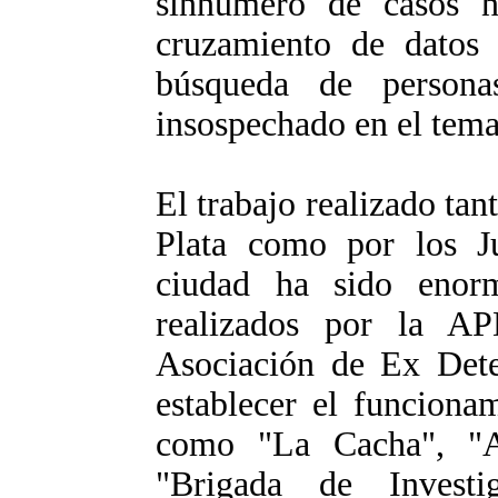
sinnúmero de casos no
cruzamiento de datos 
búsqueda de persona
insospechado en el tema
El trabajo realizado ta
Plata como por los J
ciudad ha sido enor
realizados por la A
Asociación de Ex Dete
establecer el funciona
como "La Cacha", "A
"Brigada de Investi