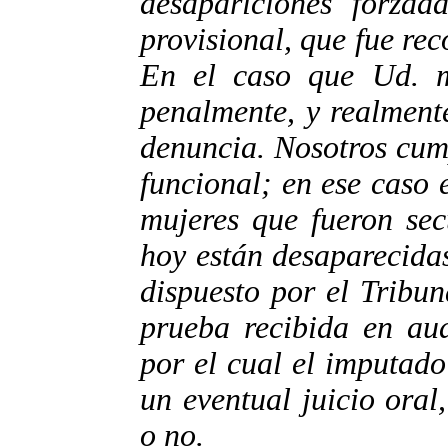
desapariciones forzada
provisional, que fue rec
En el caso que Ud. m
penalmente, y realment
denuncia. Nosotros cum
funcional; en ese caso
mujeres que fueron sec
hoy están desaparecidas
dispuesto por el Tribun
prueba recibida en aud
por el cual el imputado
un eventual juicio oral
o no.