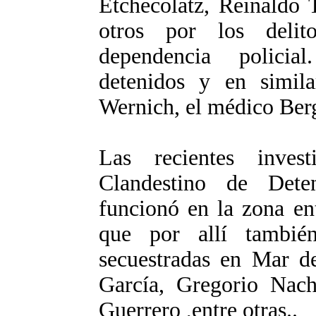
Etchecolatz, Reinaldo
otros por los deli
dependencia polici
detenidos y en simila
Wernich, el médico Berg
Las recientes inves
Clandestino de Det
funcionó en la zona en
que por allí tambié
secuestradas en Mar d
García, Gregorio Na
Guerrero ,entre otras..