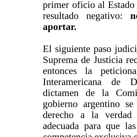
primer oficio al Estado
resultado negativo:
no
aportar.
El siguiente paso judic
Suprema de Justicia rec
entonces la peticio
Interamericana de 
dictamen de la Comi
gobierno argentino se
derecho a la verdad 
adecuada para que las
competencia exclusiva e