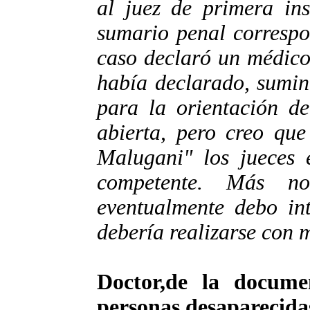
al juez de primera ins
sumario penal correspo
caso declaró un médico
había declarado, sumin
para la orientación de
abierta, pero creo qu
Malugani" los jueces e
competente. Más n
eventualmente debo int
debería realizarse con 
Doctor,de la documen
personas desaparecidas