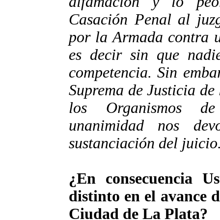
difamación y lo pe
Casación Penal al juzg
por la Armada contra u
es decir sin que nadi
competencia. Sin embar
Suprema de Justicia de
los Organismos d
unanimidad nos dev
sustanciación del juicio
¿En consecuencia U
distinto en el avance d
Ciudad de La Plata?