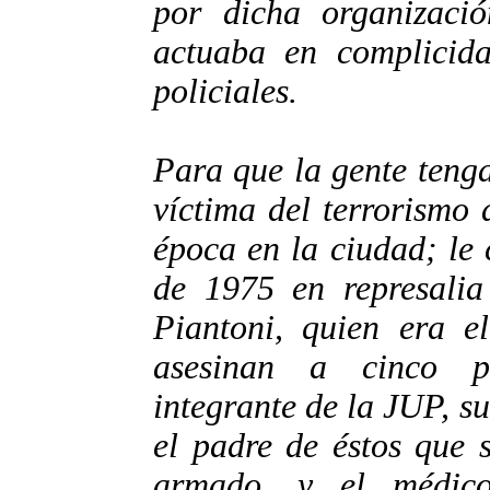
por dicha organizaci
actuaba en complicida
policiales.
Para que la gente teng
víctima del terrorismo 
época en la ciudad; le
de 1975 en represalia
Piantoni, quien era el
asesinan a cinco p
integrante de la JUP, s
el padre de éstos que 
armado, y el médic