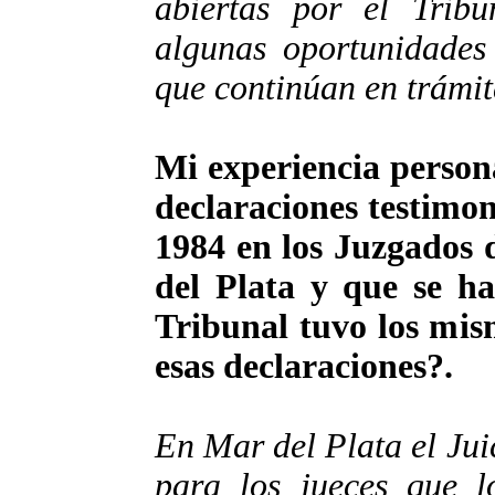
abiertas por el Tribu
algunas oportunidades 
que continúan en trámit
Mi experiencia person
declaraciones testimon
1984 en los Juzgados 
del Plata y que se hac
Tribunal tuvo los mis
esas declaraciones?.
En Mar del Plata el Jui
para los jueces que l