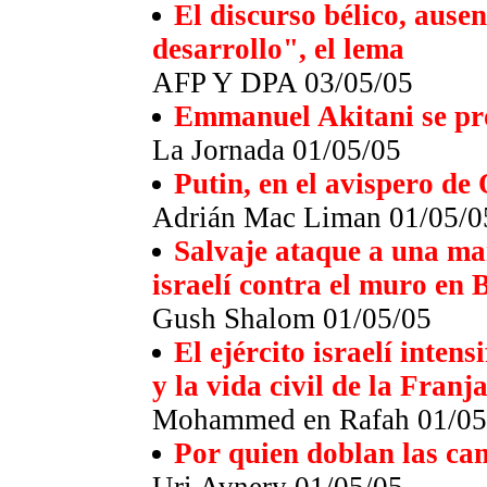
El discurso bélico, ausen
desarrollo", el lema
AFP Y DPA 03/05/05
Emmanuel Akitani se pr
La Jornada 01/05/05
Putin, en el avispero de
Adrián Mac Liman 01/05/0
Salvaje ataque a una man
israelí contra el muro en B
Gush Shalom 01/05/05
El ejército israelí inten
y la vida civil de la Fran
Mohammed en Rafah 01/05
Por quien doblan las c