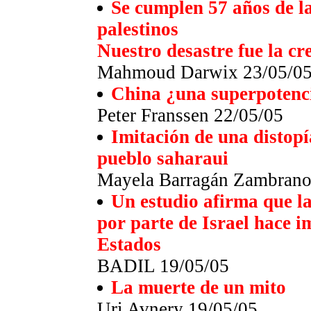
Se cumplen 57 años de la
palestinos
Nuestro desastre fue la cr
Mahmoud Darwix 23/05/0
China ¿una superpotenci
Peter Franssen 22/05/05
Imitación de una distopí
pueblo saharaui
Mayela Barragán Zambrano
Un estudio afirma que la
por parte de Israel hace i
Estados
BADIL 19/05/05
La muerte de un mito
Uri Avnery 19/05/05