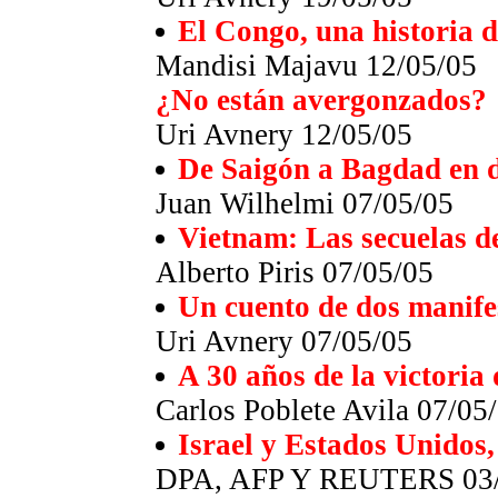
El Congo, una historia 
Mandisi Majavu 12/05/05
¿No están avergonzados?
Uri Avnery 12/05/05
De Saigón a Bagdad en d
Juan Wilhelmi 07/05/05
Vietnam: Las secuelas d
Alberto Piris 07/05/05
Un cuento de dos manife
Uri Avnery 07/05/05
A 30 años de la victoria
Carlos Poblete Avila 07/05
Israel y Estados Unidos
DPA, AFP Y REUTERS 03/