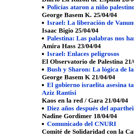
Policías ataron a niño palesti
George Basem K. 25/04/04
Israel: La liberación de Vanu
Isaac Bigio 25/04/04
Palestina: Las palabras nos ha
Amira Hass 23/04/04
Israel: Enlaces peligrosos
El Observatorio de Palestina 21/
Bush y Sharon: La lógica de l
George Basem K 21/04/04
El gobierno israelita asesina 
Aziz Rantisi
Kaos en la red / Gara 21/04/04
Diez años después del aparthe
Nadine Gordimer 18/04/04
Comunicado del CNURI
Comité de Solidaridad con la Ca