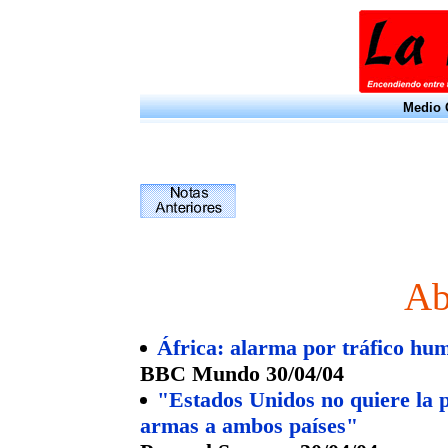
Medio O
Ab
África: alarma por tráfico hu
BBC Mundo 30/04/04
"Estados Unidos no quiere la 
armas a ambos países"