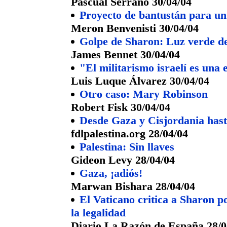
Pascual Serrano 30/04/04
Proyecto de bantustán para un 
Meron Benvenisti 30/04/04
Golpe de Sharon: Luz verde d
James Bennet 30/04/04
"El militarismo israelí es una
Luis Luque Álvarez 30/04/04
Otro caso: Mary Robinson
Robert Fisk 30/04/04
Desde Gaza y Cisjordania hast
fdlpalestina.org 28/04/04
Palestina: Sin llaves
Gideon Levy 28/04/04
Gaza, ¡adiós!
Marwan Bishara 28/04/04
El Vaticano critica a Sharon p
la legalidad
Diario La Razón de España 28/0