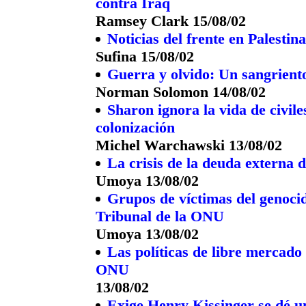
contra Iraq
Ramsey Clark 15/08/02
Noticias del frente en Palestin
Sufina 15/08/02
Guerra y olvido: Un sangriento
Norman Solomon 14/08/02
Sharon ignora la vida de civiles
colonización
Michel Warchawski 13/08/02
La crisis de la deuda externa d
Umoya 13/08/02
Grupos de víctimas del genoci
Tribunal de la ONU
Umoya 13/08/02
Las políticas de libre mercado 
ONU
13/08/02
Exige Henry Kissinger se dé u