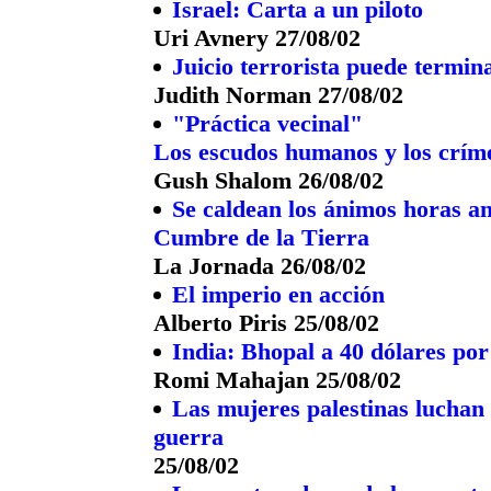
Israel: Carta a un piloto
Uri Avnery 27/08/02
Juicio terrorista puede termina
Judith Norman 27/08/02
"Práctica vecinal"
Los escudos humanos y los crím
Gush Shalom 26/08/02
Se caldean los ánimos horas a
Cumbre de la Tierra
La Jornada 26/08/02
El imperio en acción
Alberto Piris 25/08/02
India: Bhopal a 40 dólares por
Romi Mahajan 25/08/02
Las mujeres palestinas luchan 
guerra
25/08/02