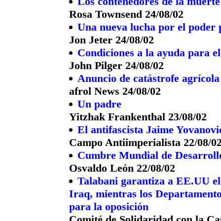
Los contenedores de la muerte
Rosa Townsend 24/08/02
Una nueva lucha por el poder 
Jon Jeter 24/08/02
Condiciones a la ayuda para e
John Pilger 24/08/02
Anuncio de catástrofe agrícol
afrol News 24/08/02
Un padre
Yitzhak Frankenthal 23/08/02
El antifascista Jaime Yovanov
Campo Antiimperialista 22/08/0
Cumbre Mundial de Desarrollo
Osvaldo León 22/08/02
Talabani garantiza a EE.UU el 
Iraq, mientras los Departamento
para la oposición
Comité de Solidaridad con la Ca