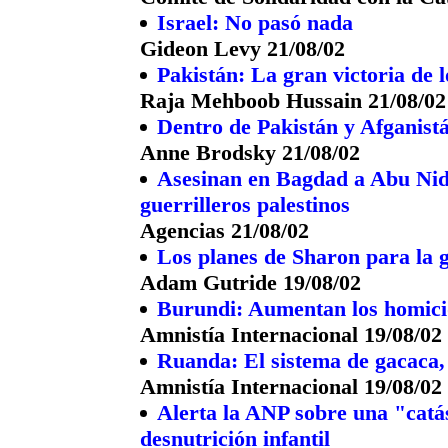
Israel: No pasó nada
Gideon Levy 21/08/02
Pakistán: La gran victoria de 
Raja Mehboob Hussain 21/08/02
Dentro de Pakistán y Afganis
Anne Brodsky 21/08/02
Asesinan en Bagdad a Abu Nida
guerrilleros palestinos
Agencias 21/08/02
Los planes de Sharon para la 
Adam Gutride 19/08/02
Burundi: Aumentan los homicid
Amnistía Internacional 19/08/02
Ruanda: El sistema de gacaca, l
Amnistía Internacional 19/08/02
Alerta la ANP sobre una "catás
desnutrición infantil