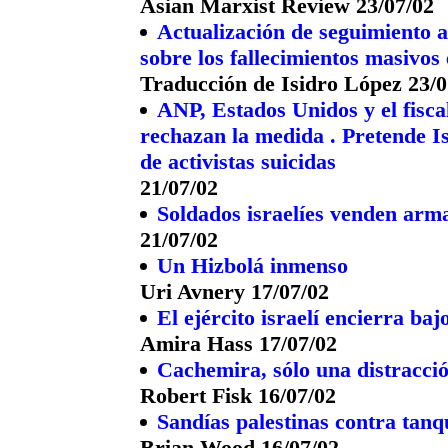
Asian Marxist Review 23/07/02
Actualización de seguimiento 
sobre los fallecimientos masivos
Traducción de Isidro López 23/0
ANP, Estados Unidos y el fisca
rechazan la medida . Pretende I
de activistas suicidas
21/07/02
Soldados israelíes venden arma
21/07/02
Un Hizbolá inmenso
Uri Avnery 17/07/02
El ejército israelí encierra ba
Amira Hass 17/07/02
Cachemira, sólo una distracci
Robert Fisk 16/07/02
Sandías palestinas contra tanqu
Brian Wood 16/07/02