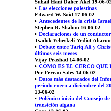
Suhail Hani Daher Akel 19-06-0
Las elecciones palestinas
Edward W. Said 17-06-02
Antecedentes de la crisis Israe
Stephen R. Shalom 16-06-02
Declaraciones de un conductor
Tsadok Yeheskeli-Yediot Aharon
Debate entre Tariq Ali y Chris
últimos seis meses
Vijay Prashad 14-06-02
COMO ES EL CERCO QUE 
Por Ferrán Sales 14-06-02
Datos más destacados del Info
periodo enero a diciembre del 2
13-06-02
Polémico inicio del Consejo de
transición afgana