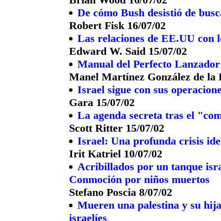
De cómo Bush desistió de busc
Robert Fisk 16/07/02
Las relaciones de EE.UU con l
Edward W. Said 15/07/02
Manual del Perfecto Lanzador 
Manel Martínez González de la 
Israel sigue con sus operacion
Gara 15/07/02
La agenda secreta tras el "c
Scott Ritter 15/07/02
Israel: Una profunda crisis ide
Irit Katriel 10/07/02
Acribillados por un tanque isra
Conmoción por niños muertos
Stefano Poscia 8/07/02
Mueren una palestina y su hija
israelíes