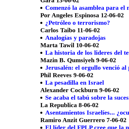
Gara 13-06-02
Comenzó la asamblea para el 
Por Angeles Espinosa 12-06-02
¿Petróleo o terrorismo?
Carlos Taibo 11-06-02
Analogías y paradojas
Marta Tawil 10-06-02
La historia de los lideres del t
Mazin B. Qumsiyeh 9-06-02
Jerusalén: el orgullo venció al 
Phil Reeves 9-06-02
La pesadilla en Israel
Alexander Cockburn 9-06-02
Se acaba el tabú sobre la suce
La Republica 8-06-02
Asentamientos Israelíes... ¿oc
Ramiro Anzit Guerrero 7-06-02
El líder del FPLP cree que la n