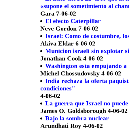
«supone el sometimiento al cha
Gara 7-06-02
El efecto Caterpillar
Neve Gordon 7-06-02
Israel: Como de costumbre, los
Akiva Eldar 6-06-02
Munición israelí sin explotar 
Jonathan Cook 4-06-02
Washington esta empujando a I
Michel Chossudovsky 4-06-02
India rechaza la oferta paquist
condiciones"
4-06-02
La guerra que Israel no puede
James O. Goldsborough 4-06-02
Bajo la sombra nuclear
Arundhati Roy 4-06-02