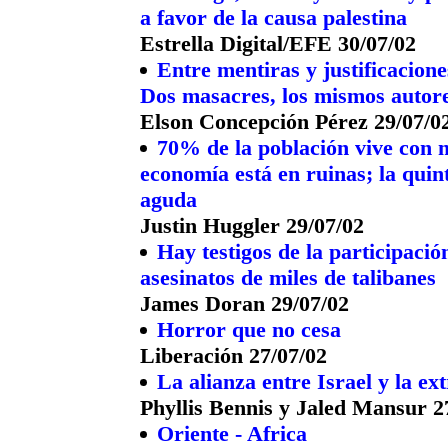
a favor de la causa palestina
Estrella Digital/EFE 30/07/02
Entre mentiras y justificacione
Dos masacres, los mismos autor
Elson Concepción Pérez 29/07/0
70% de la población vive con m
economía está en ruinas; la quint
aguda
Justin Huggler 29/07/02
Hay testigos de la participaci
asesinatos de miles de talibanes
James Doran 29/07/02
Horror que no cesa
Liberación 27/07/02
La alianza entre Israel y la e
Phyllis Bennis y Jaled Mansur 2
Oriente - Africa