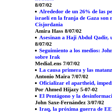
8/07/02
Alrededor de un 26% de las pe
israelí en la franja de Gaza so
Cisjordania
Amira Hass 8/07/02
Asesinan a Haji Abdul Qadir, u
8/07/02
Seguimiento a los medios: Jo
sobre Irak
MediaLens 7/07/02
La causa primera y las matanz
Antonio Maira 7/07/02
Oficializar el apartheid, imped
Por Ahmed Hijazy 5-07-02
El Pentágono y la desinformac
John Saxe-Fernández 3/07/02
Iraq, la próxima guerra de E