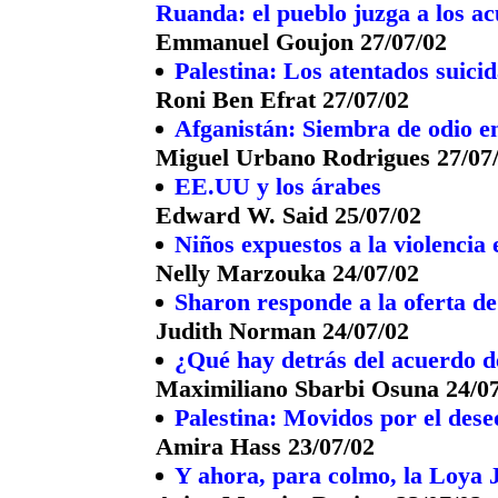
Ruanda: el pueblo juzga a los a
Emmanuel Goujon 27/07/02
Palestina: Los atentados suicid
Roni Ben Efrat 27/07/02
Afganistán: Siembra de odio e
Miguel Urbano Rodrigues 27/07
EE.UU y los árabes
Edward W. Said 25/07/02
Niños expuestos a la violencia 
Nelly Marzouka 24/07/02
Sharon responde a la oferta de
Judith Norman 24/07/02
¿Qué hay detrás del acuerdo 
Maximiliano Sbarbi Osuna 24/0
Palestina: Movidos por el dese
Amira Hass 23/07/02
Y ahora, para colmo, la Loya 