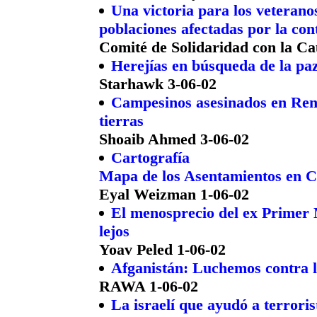
Una victoria para los veteranos
poblaciones afectadas por la co
Comité de Solidaridad con la C
Herejías en búsqueda de la paz
Starhawk 3-06-02
Campesinos asesinados en Rena
tierras
Shoaib Ahmed 3-06-02
Cartografía
Mapa de los Asentamientos en C
Eyal Weizman 1-06-02
El menosprecio del ex Primer M
lejos
Yoav Peled 1-06-02
Afganistán: Luchemos contra l
RAWA 1-06-02
La israelí que ayudó a terroris