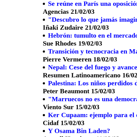
Se reúne en París una oposici
Agencias 21/02/03
"Descubro lo que jamás imagi
Iñaki Zudaire 21/02/03
Hebrón: tumulto en el mercad
Sue Rhodes 19/02/03
Transición y tecnocracia en M
Pierre Vermeren 18/02/03
Nepal: Cese del fuego y avance 
Resumen Latinoamericano 16/02
Palestina: Los niños perdidos 
Peter Beaumont 15/02/03
"Marruecos no es una democr
Viento Sur 15/02/03
Ker Cupaam: ejemplo para el d
Cidaf 15/02/03
Y Osama Bin Laden?