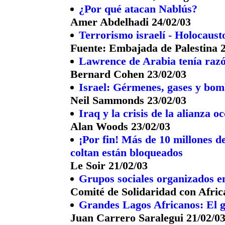
¿Por qué atacan Nablús?
Amer Abdelhadi 24/02/03
Terrorismo israelí - Holocaust
Fuente: Embajada de Palestina 2
Lawrence de Arabia tenía raz
Bernard Cohen 23/02/03
Israel: Gérmenes, gases y bom
Neil Sammonds 23/02/03
Iraq y la crisis de la alianza o
Alan Woods 23/02/03
¡Por fin! Más de 10 millones de
coltan están bloqueados
Le Soir 21/02/03
Grupos sociales organizados e
Comité de Solidaridad con Afric
Grandes Lagos Africanos: El g
Juan Carrero Saralegui 21/02/0