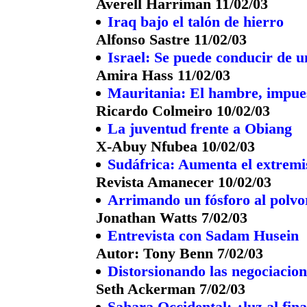
Averell Harriman 11/02/03
Iraq bajo el talón de hierro
Alfonso Sastre 11/02/03
Israel: Se puede conducir de u
Amira Hass 11/02/03
Mauritania: El hambre, impue
Ricardo Colmeiro 10/02/03
La juventud frente a Obiang
X-Abuy Nfubea 10/02/03
Sudáfrica: Aumenta el extremi
Revista Amanecer 10/02/03
Arrimando un fósforo al polvo
Jonathan Watts 7/02/03
Entrevista con Sadam Husein
Autor: Tony Benn 7/02/03
Distorsionando las negociaci
Seth Ackerman 7/02/03
Sahara Occidental: ¿luz al fina