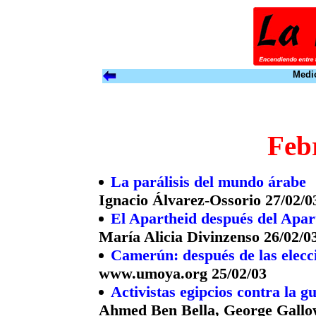
Medio
Feb
La parálisis del mundo árabe
Ignacio Álvarez-Ossorio 27/02/0
El Apartheid después del Apar
María Alicia Divinzenso 26/02/0
Camerún: después de las elecc
www.umoya.org 25/02/03
Activistas egipcios contra la g
Ahmed Ben Bella, George Gallo