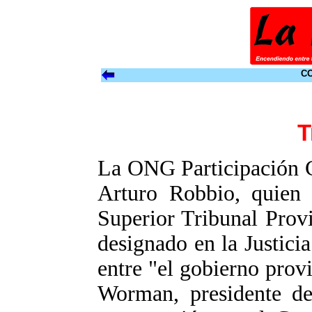
CO
T
La ONG Participación 
Arturo Robbio, quien 
Superior Tribunal Provi
designado en la Justici
entre "el gobierno prov
Worman, presidente de