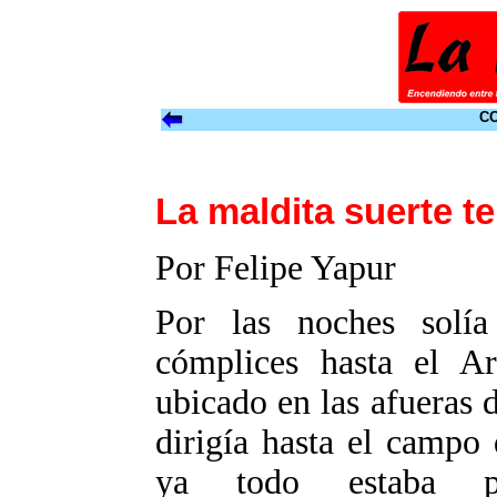
CO
La maldita suerte t
Por Felipe Yapur
Por las noches solí
cómplices hasta el A
ubicado en las afueras
dirigía hasta el campo
ya todo estaba pr