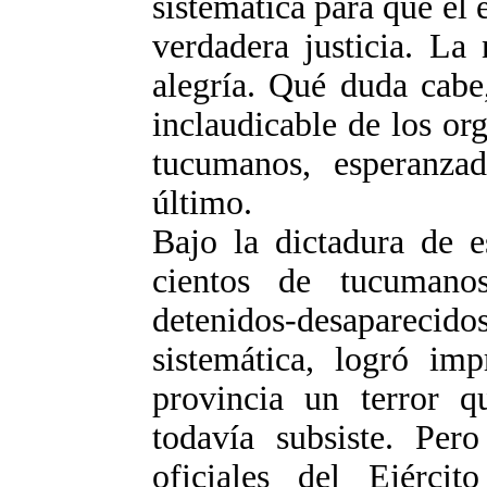
sistemática para que el 
verdadera justicia. La
alegría. Qué duda cabe,
inclaudicable de los o
tucumanos, esperanza
último.
Bajo la dictadura de e
cientos de tucumano
detenidos-desaparecido
sistemática, logró im
provincia un terror 
todavía subsiste. Per
oficiales del Ejérci