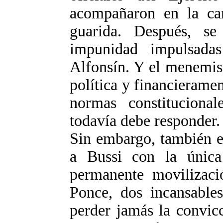
acompañaron en la car
guarida. Después, se
impunidad impulsada
Alfonsín. Y el menemis
política y financieramen
normas constituciona
todavía debe responder.
Sin embargo, también e
a Bussi con la únic
permanente movilizac
Ponce, dos incansables
perder jamás la convicc