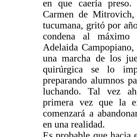
en que caería preso. 
Carmen de Mitrovich, 
tucumana, gritó por año
condena al máximo r
Adelaida Campopiano, q
una marcha de los jue
quirúrgica se lo imp
preparando alumnos par
luchando. Tal vez ah
primera vez que la ex
comenzará a abandonar 
en una realidad.
Es probable que hacia e