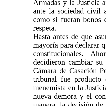
Armadas y la Justicia a
ante la sociedad civil
como si fueran bonos e
respeta.
Hasta antes de que asu
mayoría para declarar q
constitucionales. Ah
decidieron cambiar su 
Cámara de Casación Pe
tribunal fue producto
menemista en la Justici
nueva demora y el cont
manera, la decisión de