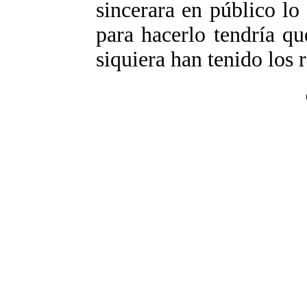
sincerara en público lo
para hacerlo tendría qu
siquiera han tenido los 