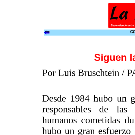
CO
Siguen l
Por Luis Bruschtein /
Desde 1984 hubo un gr
responsables de las 
humanos cometidas dur
hubo un gran esfuerzo e