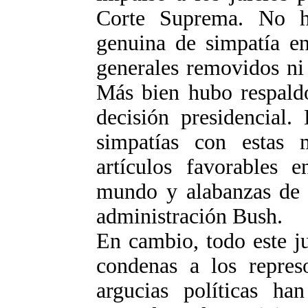
Corte Suprema. No h
genuina de simpatía en
generales removidos ni 
Más bien hubo respald
decisión presidencial.
simpatías con estas m
artículos favorables e
mundo y alabanzas de 
administración Bush.
En cambio, todo este ju
condenas a los repres
argucias políticas ha