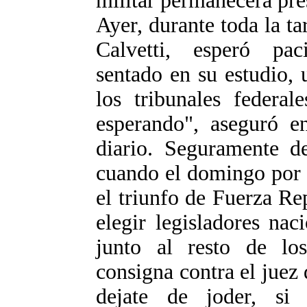
militar permanecerá pre
Ayer, durante toda la t
Calvetti, esperó pa
sentado en su estudio,
los tribunales federal
esperando", aseguró en
diario. Seguramente d
cuando el domingo por 
el triunfo de Fuerza Re
elegir legisladores nac
junto al resto de los
consigna contra el juez 
dejate de joder, si