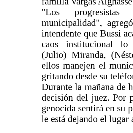
familia Vargas Aignasse
"Los progresista
municipalidad", agregó
intendente que Bussi ac
caos institucional lo
(Julio) Miranda, (Nés
ellos manejen el munici
gritando desde su teléfo
Durante la mañana de ho
decisión del juez. Por 
genocida sentirá en su 
le está dejando el lugar a