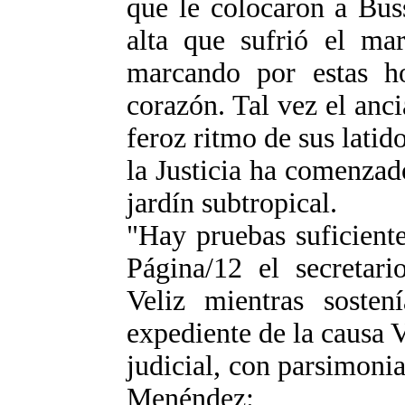
que le colocaron a Bus
alta que sufrió el mar
marcando por estas ho
corazón. Tal vez el anci
feroz ritmo de sus latid
la Justicia ha comenzad
jardín subtropical.
"Hay pruebas suficiente
Página/12 el secretari
Veliz mientras soste
expediente de la causa 
judicial, con parsimonia
Menéndez: