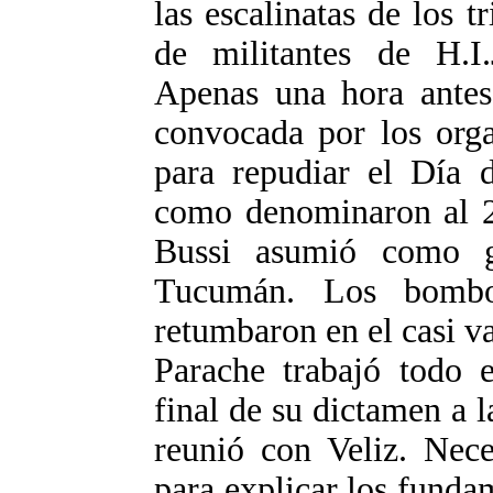
las escalinatas de los t
de militantes de H.I.J
Apenas una hora antes
convocada por los org
para repudiar el Día d
como denominaron al 2
Bussi asumió como go
Tucumán. Los bombo
retumbaron en el casi va
Parache trabajó todo 
final de su dictamen a 
reunió con Veliz. Nece
para explicar los funda