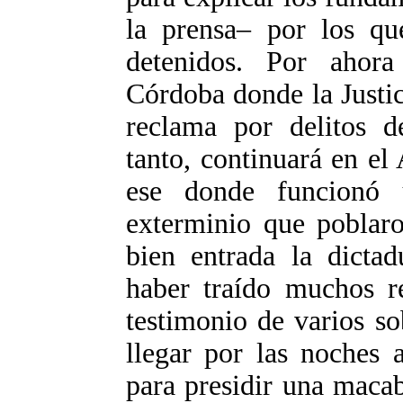
la prensa– por los qu
detenidos. Por ahor
Córdoba donde la Justic
reclama por delitos d
tanto, continuará en e
ese donde funcionó
exterminio que poblar
bien entrada la dictad
haber traído muchos r
testimonio de varios so
llegar por las noches
para presidir una maca