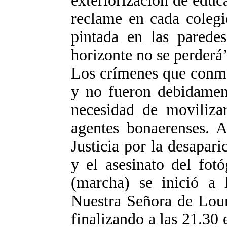
exteriorización de educa
reclame en cada colegi
pintada en las paredes
horizonte no se perderá’
Los crímenes que conmo
y no fueron debidament
necesidad de movilizar
agentes bonaerenses. A
Justicia por la desapar
y el asesinato del fot
(marcha) se inició a l
Nuestra Señora de Lourd
finalizando a las 21.30 e