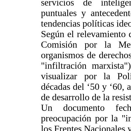
servicios de intelig
puntuales y antecedent
tendencias políticas ide
Según el relevamiento q
Comisión por la Me
organismos de derecho
"infiltración marxista
visualizar por la Pol
décadas del ‘50 y ‘60, 
de desarrollo de la resis
Un documento fec
preocupación por la "i
los Frentes Nacionales 