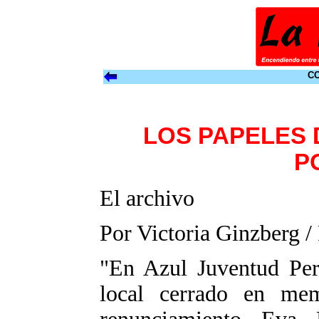
CO
LOS PAPELES 
P
El archivo
Por Victoria Ginzberg 
"En Azul Juventud Pero
local cerrado en me