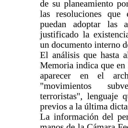
de su planeamiento po
las resoluciones que
puedan adoptar las au
justificado la existenc
un documento interno d
El análisis que hasta 
Memoria indica que en 
aparecer en el arc
"movimientos subve
terroristas", lenguaje
previos a la última dicta
La información del per
manos de la Cámara Fed