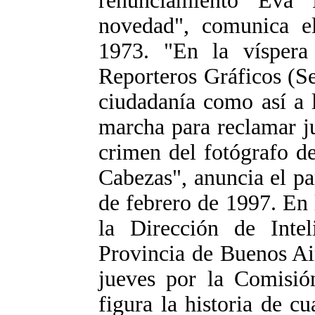
renunciamiento Eva
novedad", comunica e
1973. "En la víspera
Reporteros Gráficos (S
ciudadanía como así a 
marcha para reclamar ju
crimen del fotógrafo de
Cabezas", anuncia el p
de febrero de 1997. En
la Dirección de Intel
Provincia de Buenos Air
jueves por la Comisió
figura la historia de c