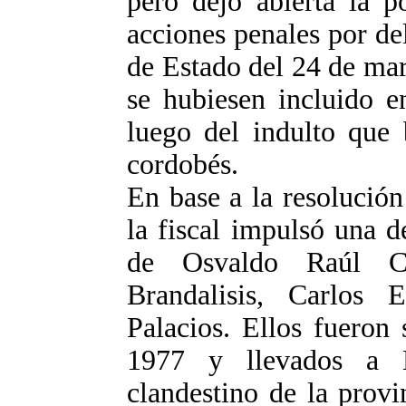
pero dejó abierta la p
acciones penales por de
de Estado del 24 de ma
se hubiesen incluido e
luego del indulto que 
cordobés.
En base a la resolución
la fiscal impulsó una d
de Osvaldo Raúl Ca
Brandalisis, Carlos 
Palacios. Ellos fueron
1977 y llevados a 
clandestino de la provi