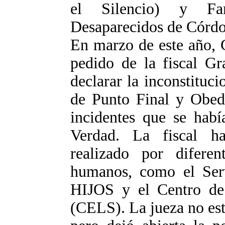
el Silencio) y Fa
Desaparecidos de Córdo
En marzo de este año, 
pedido de la fiscal Gr
declarar la inconstituci
de Punto Final y Obedi
incidentes que se habí
Verdad. La fiscal h
realizado por difere
humanos, como el Servi
HIJOS y el Centro de 
(CELS). La jueza no est