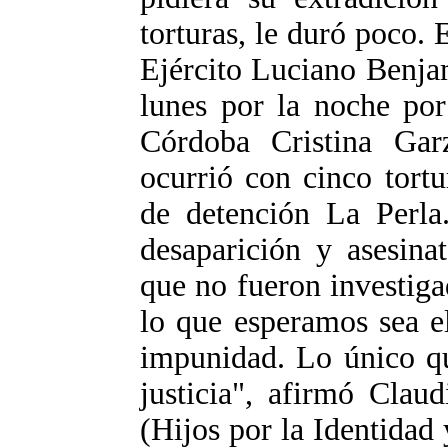
torturas, le duró poco. 
Ejército Luciano Benja
lunes por la noche por
Córdoba Cristina Ga
ocurrió con cinco tortu
de detención La Perla
desaparición y asesina
que no fueron investigad
lo que esperamos sea e
impunidad. Lo único qu
justicia", afirmó Cla
(Hijos por la Identidad 