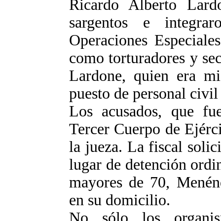
Ricardo Alberto Lard
sargentos e integr
Operaciones Especiales
como torturadores y se
Lardone, quien era mi
puesto de personal civil 
Los acusados, que fue
Tercer Cuerpo de Ejérci
la jueza. La fiscal soli
lugar de detención ordi
mayores de 70, Menénd
en su domicilio.
No sólo los organi