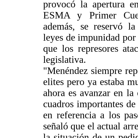
provocó la apertura e
ESMA y Primer Cuerp
además, se reservó la
leyes de impunidad por l
que los represores ata
legislativa.
"Menéndez siempre repre
elites pero ya estaba m
ahora es avanzar en la 
cuadros importantes de 
en referencia a los pa
señaló que el actual arr
la situación de un ped