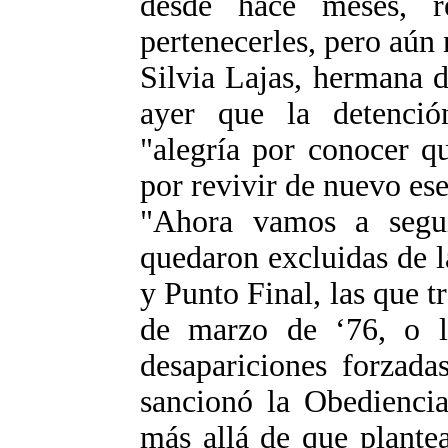
desde hace meses, r
pertenecerles, pero aún 
Silvia Lajas, hermana d
ayer que la detenci
"alegría por conocer qu
por revivir de nuevo ese
"Ahora vamos a segui
quedaron excluidas de 
y Punto Final, las que t
de marzo de ‘76, o la
desapariciones forzada
sancionó la Obediencia
más allá de que plante