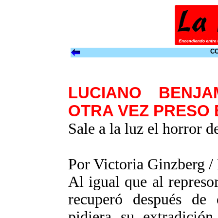
CO
LUCIANO BENJA
OTRA VEZ PRESO
Sale a la luz el horror d
Por Victoria Ginzberg 
Al igual que al represor
recuperó después de 
pidiera su extradición