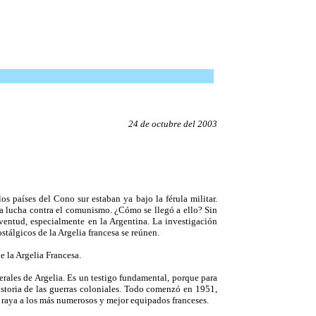
24 de octubre del 2003
 países del Cono sur estaban ya bajo la férula militar.
 la lucha contra el comunismo. ¿Cómo se llegó a ello? Sin
ventud, especialmente en la Argentina. La investigación
tálgicos de la Argelia francesa se reúnen.
 la Argelia Francesa.
rales de Argelia. Es un testigo fundamental, porque para
historia de las guerras coloniales. Todo comenzó en 1951,
 raya a los más numerosos y mejor equipados franceses.