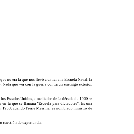
que no era la que nos llevó a entrar a la Escuela Naval, la
. Nada que ver con la guerra contra un enemigo exterior.
r los Estados Unidos, a mediados de la década de 1960 se
 en la que se llamará "Escuela para dictadores". Es una
 en 1960, cuando Pierre Messmer es nombrado ministro de
do cuestión de experiencia.