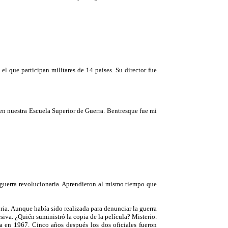
l que participan militares de 14 países. Su director fue
 en nuestra Escuela Superior de Guerra. Bentresque fue mi
a guerra revolucionaria. Aprendieron al mismo tiempo que
oria. Aunque había sido realizada para denunciar la guerra
ersiva. ¿Quién suministró la copia de la película? Misterio.
a en 1967. Cinco años después los dos oficiales fueron