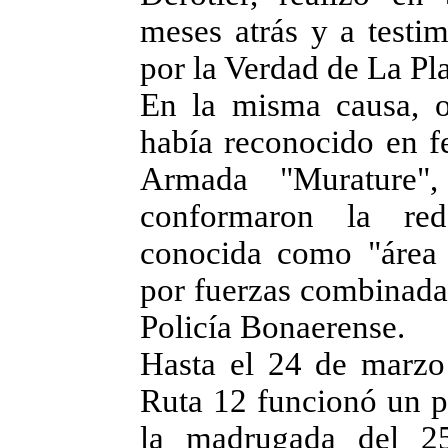
meses atrás y a testim
por la Verdad de La Pla
En la misma causa, o
había reconocido en f
Armada "Murature",
conformaron la red
conocida como "área
por fuerzas combinadas
Policía Bonaerense.
Hasta el 24 de marzo
Ruta 12 funcionó un po
la madrugada del 2