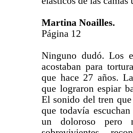
elásticos de las camas 
Martina Noailles.
Página 12
Ninguno dudó. Los e
acostaban para tortur
que hace 27 años. Las
que lograron espiar ba
El sonido del tren que 
que todavía escuchan 
un doloroso pero n
sobrevivientes rec