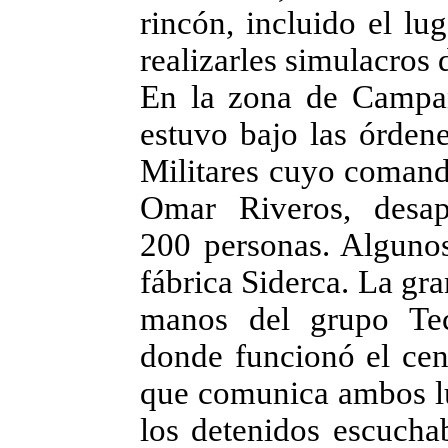
rincón, incluido el lu
realizarles simulacros 
En la zona de Campan
estuvo bajo las órden
Militares cuyo comanda
Omar Riveros, desap
200 personas. Algunos
fábrica Siderca. La gra
manos del grupo Tec
donde funcionó el cent
que comunica ambos lu
los detenidos escucha