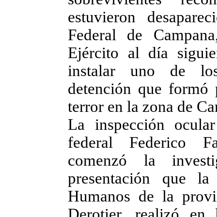
estuvieron desaparec
Federal de Campana
Ejército al día sigui
instalar uno de lo
detención que formó p
terror en la zona de C
La inspección ocula
federal Federico F
comenzó la invest
presentación que la
Humanos de la provi
Derotier, realizó en