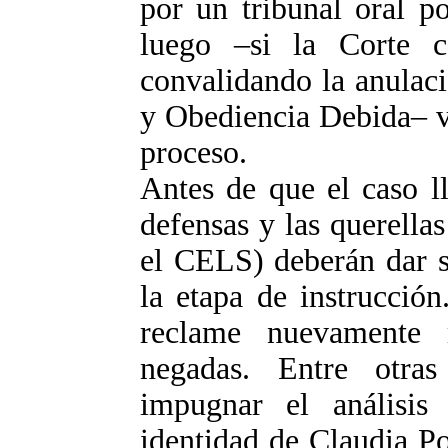
por un tribunal oral p
luego –si la Corte 
convalidando la anulaci
y Obediencia Debida– v
proceso.
Antes de que el caso lle
defensas y las querell
el CELS) deberán dar s
la etapa de instrucció
reclame nuevamente
negadas. Entre otras
impugnar el anális
identidad de Claudia Po