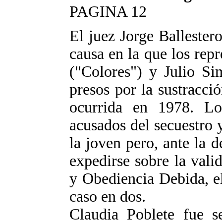
PAGINA 12
El juez Jorge Ballestero
causa en la que los rep
("Colores") y Julio Si
presos por la sustracci
ocurrida en 1978. Lo
acusados del secuestro 
la joven pero, ante la
expedirse sobre la vali
y Obediencia Debida, el
caso en dos.
Claudia Poblete fue s