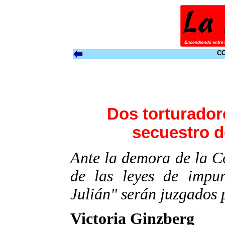
CO
Dos torturadore
secuestro d
Ante la demora de la Co
de las leyes de impun
Julián" serán juzgados 
Victoria Ginzberg