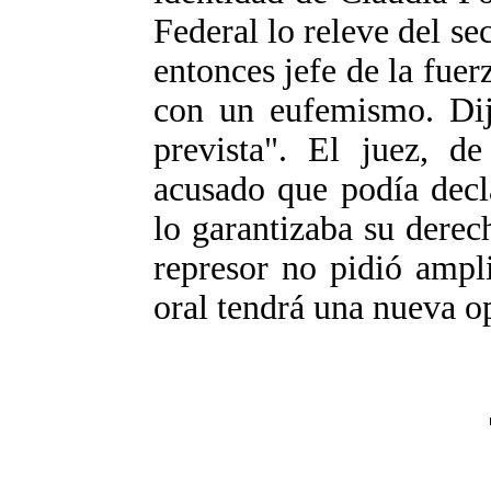
Federal lo releve del se
entonces jefe de la fue
con un eufemismo. Dij
prevista". El juez, de
acusado que podía decl
lo garantizaba su derec
represor no pidió ampli
oral tendrá una nueva o