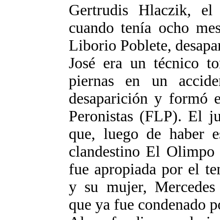
Gertrudis Hlaczik, e
cuando tenía ocho mese
Liborio Poblete, desapa
José era un técnico to
piernas en un accide
desaparición y formó e
Peronistas (FLP). El j
que, luego de haber e
clandestino El Olimpo 
fue apropiada por el t
y su mujer, Mercedes 
que ya fue condenado po