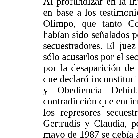
Al profundizar en la in
en base a los testimoni
Olimpo, que tanto Co
habían sido señalados 
secuestradores. El jue
sólo acusarlos por el se
por la desaparición de 
que declaró inconstituci
y Obediencia Debida
contradicción que encie
los represores secues
Gertrudis y Claudia, p
mayo de 1987 se debía ap