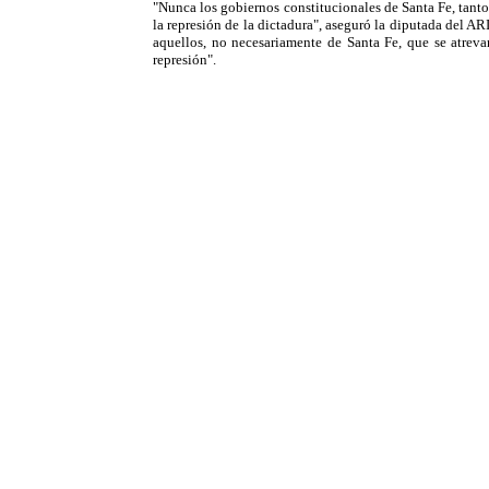
"Nunca los gobiernos constitucionales de Santa Fe, tant
la represión de la dictadura", aseguró la diputada del A
aquellos, no necesariamente de Santa Fe, que se atrevan
represión".