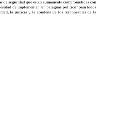
erzas de seguridad que están sumamente comprometidas con
ecesidad de implementar "un paraguas político" para todos
rdad, la justicia y la condena de los responsables de la