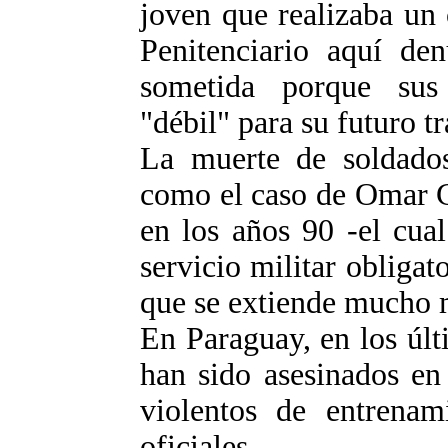
joven que realizaba un 
Penitenciario aquí den
sometida porque sus 
"débil" para su futuro tr
La muerte de soldados 
como el caso de Omar C
en los años 90 -el cua
servicio militar obligat
que se extiende mucho m
En Paraguay, en los úl
han sido asesinados en
violentos de entrenam
oficiales.