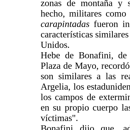
zonas de montaña y s
hecho, militares como 
carapintadas
fueron in
características similares
Unidos.
Hebe de Bonafini, de
Plaza de Mayo, recordó 
son similares a las re
Argelia, los estadunide
los campos de extermin
en su propio cuerpo las
víctimas".
Bonafini dijo que, ad