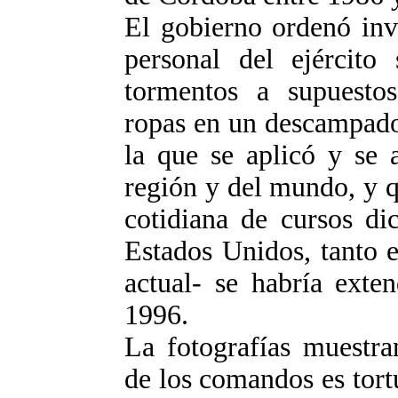
El gobierno ordenó inve
personal del ejército 
tormentos a supuestos
ropas en un descampado
la que se aplicó y se a
región y del mundo, y qu
cotidiana de cursos d
Estados Unidos, tanto 
actual- se habría exte
1996.
La fotografías muestra
de los comandos es tort