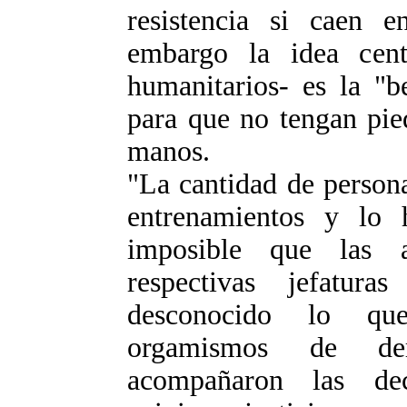
resistencia si caen 
embargo la idea cent
humanitarios- es la "be
para que no tengan pie
manos.
"La cantidad de persona
entrenamientos y lo 
imposible que las a
respectivas jefatur
desconocido lo que
orgamismos de der
acompañaron las dec