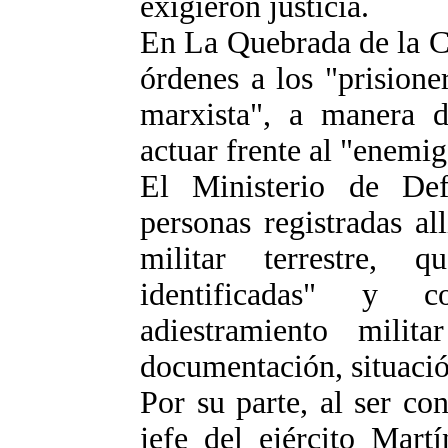
exigieron justicia.
En La Quebrada de la C
órdenes a los "prision
marxista", a manera d
actuar frente al "enemig
El Ministerio de Def
personas registradas al
militar terrestre,
identificadas" y 
adiestramiento mili
documentación, situació
Por su parte, al ser co
jefe del ejército Mart