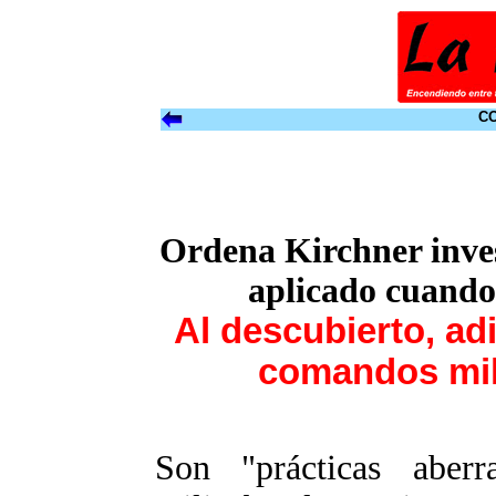
CO
Ordena Kirchner inve
aplicado cuando
Al descubierto, ad
comandos mil
Son "prácticas aberr