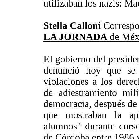
utilizaban los nazis: M
Stella Calloni
Correspo
LA JORNADA
de Méx
El gobierno del preside
denunció hoy que se 
violaciones a los der
de adiestramiento mil
democracia, después de r
que mostraban la apl
alumnos" durante curso
de Córdoba entre 1986 