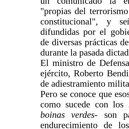
un comunicado la en
"propias del terrorism
constitucional", y s
difundidas por el gobi
de diversas prácticas de 
durante la pasada dictad
El ministro de Defensa
ejército, Roberto Bend
de adiestramiento milita
Pero se conoce que esos
como sucede con los
boinas verdes
- son p
endurecimiento de los