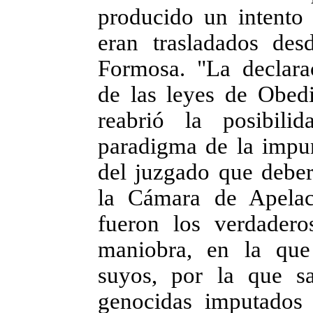
producido un intento 
eran trasladados des
Formosa. "La declarac
de las leyes de Obed
reabrió la posibil
paradigma de la impun
del juzgado que deber
la Cámara de Apelaci
fueron los verdadero
maniobra, en la que 
suyos, por la que sa
genocidas imputados 