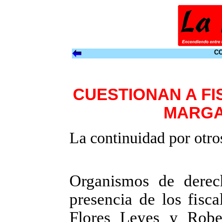
CO
CUESTIONAN A FI
MARGA
La continuidad por otr
Organismos de derec
presencia de los fisc
Flores Leyes y Robe