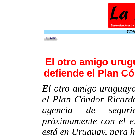
COM
El otro amigo urug
defiende el Plan C
El otro amigo uruguayo
el Plan Cóndor Ricard
agencia de segur
próximamente con el ex
está en Uruguay, para h