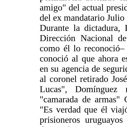
amigo" del actual presi
del ex mandatario Julio 
Durante la dictadura,
Dirección Nacional de
como él lo reconoció– "
conoció al que ahora e
en su agencia de seguri
al coronel retirado Jo
Lucas", Domínguez r
"camarada de armas" G
"Es verdad que él viajó
prisioneros uruguayos 