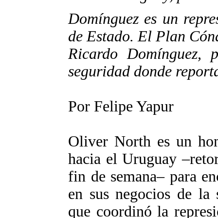
Domínguez es un repres
de Estado. El Plan Cónd
Ricardo Domínguez, p
seguridad donde reporta
Por Felipe Yapur
Oliver North es un hom
hacia el Uruguay –retor
fin de semana– para en
en sus negocios de la 
que coordinó la repres