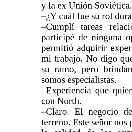
y la ex Unión Soviética.
–¿Y cuál fue su rol dura
–Cumplí tareas relaci
participé de ninguna o
permitió adquirir expe
mi trabajo. No digo qu
su ramo, pero brinda
somos especialistas.
–Experiencia que quier
con North.
–Claro. El negocio de
terreno. Este señor nos