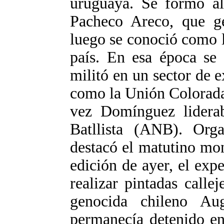
uruguaya. Se formó al
Pacheco Areco, que ge
luego se conoció como 
país. En esa época se 
militó en un sector de 
como la Unión Colorada
vez Domínguez lidera
Batllista (ANB). Org
destacó el matutino mo
edición de ayer, el expe
realizar pintadas callej
genocida chileno Au
permanecía detenido en