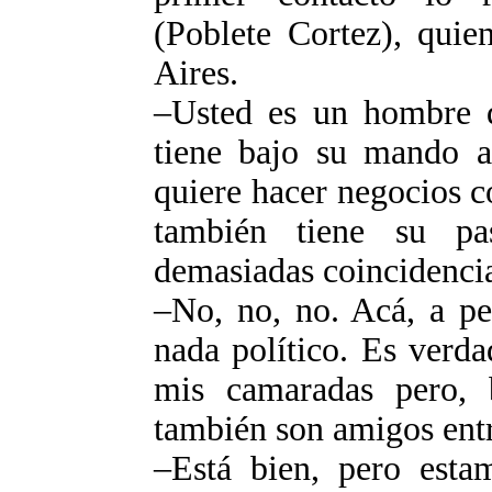
(Poblete Cortez), quie
Aires.
–Usted es un hombre qu
tiene bajo su mando a
quiere hacer negocios 
también tiene su p
demasiadas coincidenci
–No, no, no. Acá, a pe
nada político. Es verd
mis camaradas pero, 
también son amigos entr
–Está bien, pero est