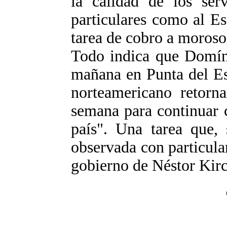
la calidad de los ser
particulares como al Es
tarea de cobro a moroso
Todo indica que Domín
mañana en Punta del Est
norteamericano retorn
semana para continuar c
país". Una tarea que, 
observada con particula
gobierno de Néstor Kir