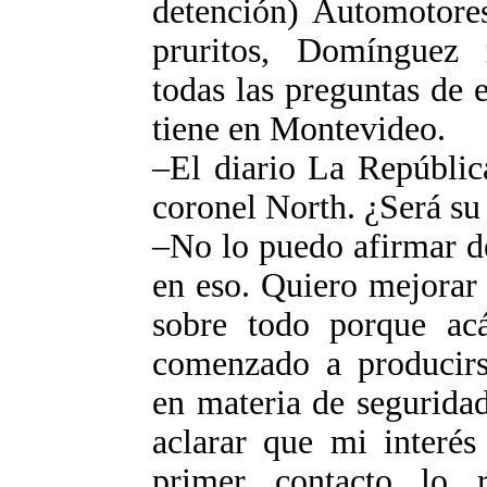
detención) Automotores
pruritos, Domínguez 
todas las preguntas de e
tiene en Montevideo.
–El diario La Repúblic
coronel North. ¿Será su
–No lo puedo afirmar d
en eso. Quiero mejorar 
sobre todo porque ac
comenzado a producirs
en materia de seguridad
aclarar que mi interés
primer contacto lo 