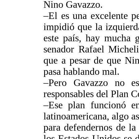
Nino Gavazzo.
–El es una excelente p
impidió que la izquierd
este país, hay mucha 
senador Rafael Micheli
que a pesar de que Nin
pasa hablando mal.
–Pero Gavazzo no es
responsables del Plan C
–Ese plan funcionó en
latinoamericana, algo a
para defendernos de la
los Estados Unidos se d