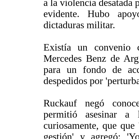
a la violencia desatada p
evidente. Hubo apoy
dictaduras militar.
Existía un convenio
Mercedes Benz de Arge
para un fondo de acci
despedidos por 'perturbar
Ruckauf negó conoc
permitió asesinar a l
curiosamente, que que 
gestión' y agregó: '