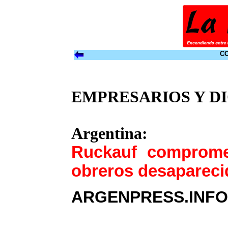
CO
EMPRESARIOS Y D
Argentina:
Ruckauf comprome
obreros desapareci
ARGENPRESS.INFO