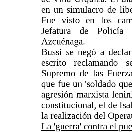
en un simulacro de lib
Fue visto en los cam
Jefatura de Policí
Azcuénaga.
Bussi se negó a declar
escrito reclamando 
Supremo de las Fuerza
que fue un 'soldado que
agresión marxista lenin
constitucional, el de Is
la realización del Oper
La 'guerra' contra el p