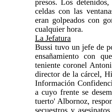
presos. Los detenidos,
celdas con las ventana
eran golpeados con gom
cualquier hora.
La Jefatura
Bussi tuvo un jefe de po
ensañamiento con que 
teniente coronel Anton
director de la cárcel, 
Información Confidencia
a cuyo frente se desem
tuerto' Albornoz, respo
secuestros y asesinato