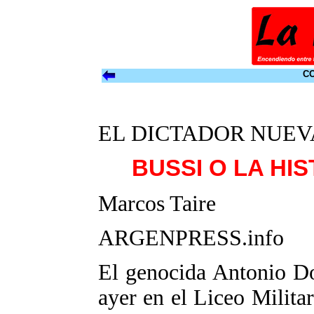
CO
EL DICTADOR NUE
BUSSI O LA HIS
Marcos Taire
ARGENPRESS.info
El genocida Antonio Do
ayer en el Liceo Milit