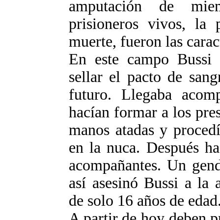
amputación de miem
prisioneros vivos, la 
muerte, fueron las caract
En este campo Bussi o
sellar el pacto de sang
futuro. Llegaba acom
hacían formar a los pre
manos atadas y procedí
en la nuca. Después ha
acompañantes. Un gend
así asesinó Bussi a la
de solo 16 años de edad
A partir de hoy deben p