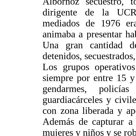
Albornoz secuestró, 
dirigente de la UCR
mediados de 1976 er
animaba a presentar ha
Una gran cantidad d
detenidos, secuestrados,
Los grupos operativos 
siempre por entre 15 y
gendarmes, policías
guardiacárceles y civil
con zona liberada y ap
Además de capturar a l
mujeres y niños y se ro