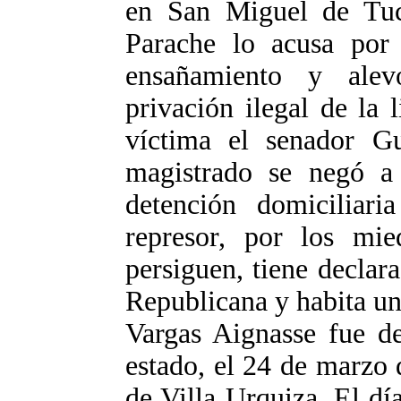
en San Miguel de Tuc
Parache lo acusa por 
ensañamiento y alevo
privación ilegal de la 
víctima el senador Gu
magistrado se negó a 
detención domiciliari
represor, por los mi
persiguen, tiene declar
Republicana y habita un
Vargas Aignasse fue de
estado, el 24 de marzo 
de Villa Urquiza. El día