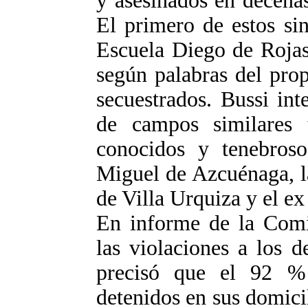
y asesinados en decena
El primero de estos sin
Escuela Diego de Rojas
según palabras del pro
secuestrados. Bussi int
de campos similares 
conocidos y tenebroso
Miguel de Azcuénaga, la
de Villa Urquiza y el e
En informe de la Comi
las violaciones a los
precisó que el 92 % 
detenidos en sus domicil