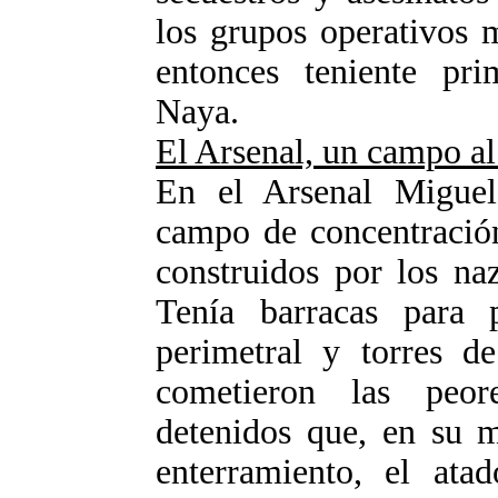
los grupos operativos m
entonces teniente pr
Naya.
El Arsenal, un campo al 
En el Arsenal Migue
campo de concentración
construidos por los na
Tenía barracas para p
perimetral y torres de
cometieron las peor
detenidos que, en su m
enterramiento, el ata