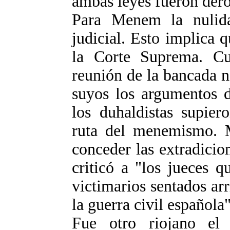
ambas leyes fueron dero
Para Menem la nulid
judicial. Esto implica q
la Corte Suprema. Cu
reunión de la bancada n
suyos los argumentos 
los duhaldistas supier
ruta del menemismo. 
conceder las extradicio
criticó a "los jueces 
victimarios sentados ar
la guerra civil española"
Fue otro riojano el