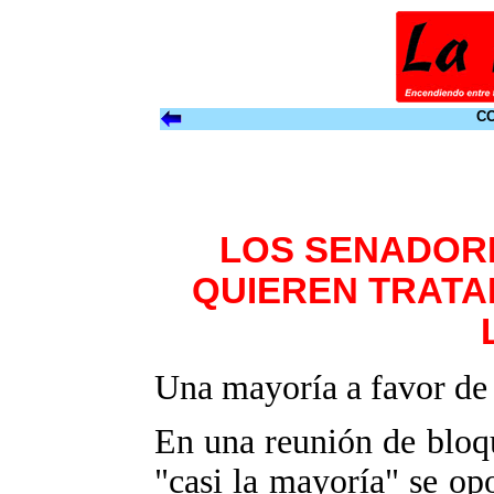
CO
LOS SENADORE
QUIEREN TRATA
Una mayoría a favor de
En una reunión de bloqu
"casi la mayoría" se op