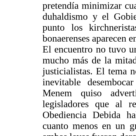
pretendía minimizar cua
duhaldismo y el Gobie
punto los kirchneris
bonaerenses aparecen en
El encuentro no tuvo un
mucho más de la mitad 
justicialistas. El tema
inevitable desemboca
Menem quiso advert
legisladores que al r
Obediencia Debida ha
cuanto menos en un gr