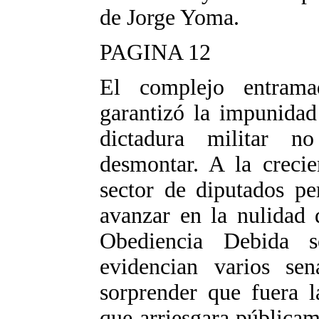
de Jorge Yoma.
PAGINA 12
El complejo entrama
garantizó la impunidad
dictadura militar n
desmontar. A la creci
sector de diputados pe
avanzar en la nulidad 
Obediencia Debida 
evidencian varios se
sorprender que fuera l
que arriesgara públicam