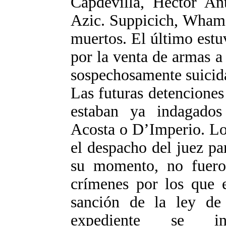
Capdevilla, Héctor An
Azic. Suppicich, Whamo
muertos. El último estu
por la venta de armas a
sospechosamente suicid
Las futuras detenciones
estaban ya indagados
Acosta o D’Imperio. Lo
el despacho del juez pa
su momento, no fueron
crímenes por los que e
sanción de la ley de
expediente se in