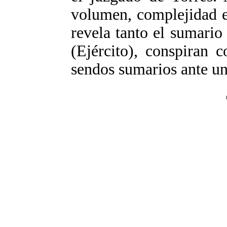
volumen, complejidad e
revela tanto el sumari
(Ejército), conspiran 
sendos sumarios ante u