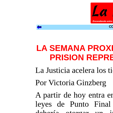
CO
LA SEMANA PROX
PRISION REPR
La Justicia acelera los 
Por Victoria Ginzberg
A partir de hoy entra e
leyes de Punto Final