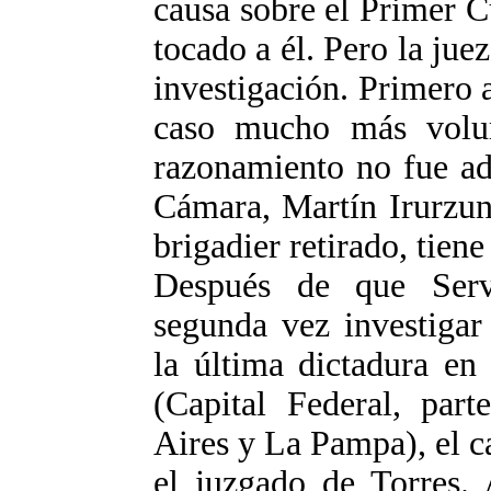
causa sobre el Primer C
tocado a él. Pero la jue
investigación. Primero 
caso mucho más volu
razonamiento no fue ad
Cámara, Martín Irurzun
brigadier retirado, tien
Después de que Serv
segunda vez investigar
la última dictadura en
(Capital Federal, par
Aires y La Pampa), el ca
el juzgado de Torres. 