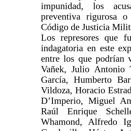
impunidad, los acus
preventiva rigurosa o
Código de Justicia Milit
Los represores que fu
indagatoria en este ex
entre los que podrían 
Vañek, Julio Antonio 
García, Humberto Barb
Vildoza, Horacio Estra
D’Imperio, Miguel An
Raúl Enrique Schelle
Whamond, Alfredo Ign