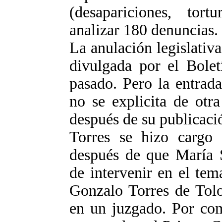
(desapariciones, tort
analizar 180 denuncias.
La anulación legislativ
divulgada por el Bolet
pasado. Pero la entrad
no se explicita de otr
después de su publicació
Torres se hizo cargo
después de que María S
de intervenir en el te
Gonzalo Torres de Tolo
en un juzgado. Por com