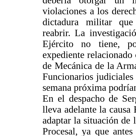
debería otorgar un 
violaciones a los dere
dictadura militar qu
reabrir. La investigac
Ejército no tiene, p
expediente relacionado 
de Mecánica de la Arm
Funcionarios judiciales
semana próxima podrían
En el despacho de Serg
lleva adelante la caus
adaptar la situación de
Procesal, ya que antes