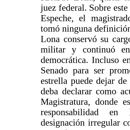
juez federal. Sobre este
Espeche, el magistrad
tomó ninguna definició
Lona conservó su cargo
militar y continuó e
democrática. Incluso e
Senado para ser prom
estrella puede dejar de
deba declarar como acu
Magistratura, donde es
responsabilidad en 
designación irregular 