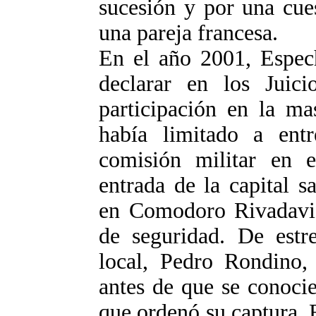
sucesión y por una cue
una pareja francesa.
En el año 2001, Espech
declarar en los Juic
participación en la ma
había limitado a ent
comisión militar en e
entrada de la capital s
en Comodoro Rivadavia
de seguridad. De estr
local, Pedro Rondino,
antes de que se conocier
que ordenó su captura. 