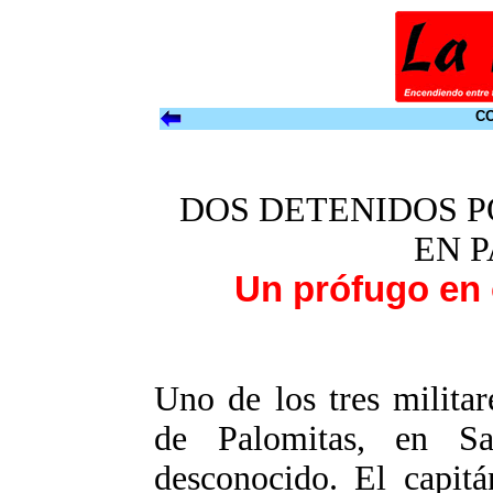
CO
DOS DETENIDOS P
EN 
Un prófugo en 
Uno de los tres milita
de Palomitas, en Sa
desconocido. El capit