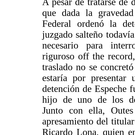
A pesar de tratarse de 
que dada la graveda
Federal ordenó la det
juzgado salteño todaví
necesario para inter
riguroso off the record
traslado no se concret
estaría por presentar 
detención de Espeche f
hijo de uno de los det
Junto con ella, Outes
apresamiento del titula
Ricardo Lona, quien 