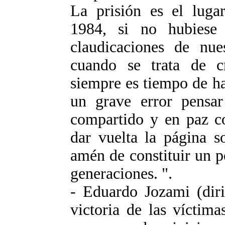
La prisión es el luga
1984, si no hubiese 
claudicaciones de nues
cuando se trata de c
siempre es tiempo de ha
un grave error pensa
compartido y en paz c
dar vuelta la página 
amén de constituir un p
generaciones. ".
- Eduardo Jozami (diri
victoria de las víctima