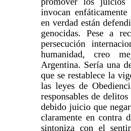
promover los juicios 
invocan enfáticamente e
en verdad están defend
genocidas. Pese a rec
persecución internacio
humanidad, creo me
Argentina. Sería una d
que se restablece la vig
las leyes de Obedienc
responsables de delitos 
debido juicio que negar
claramente en contra d
sintoniza con el sent