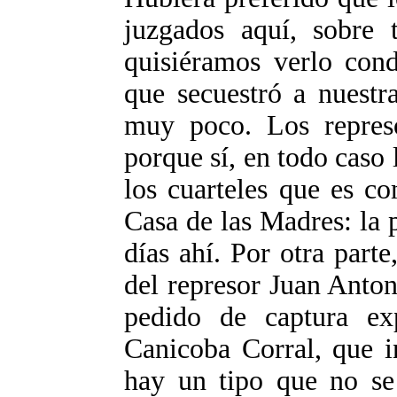
juzgados aquí, sobre 
quisiéramos verlo cond
que secuestró a nuestr
muy poco. Los represo
porque sí, en todo caso
los cuarteles que es c
Casa de las Madres: la p
días ahí. Por otra part
del represor Juan Antoni
pedido de captura ex
Canicoba Corral, que in
hay un tipo que no se 