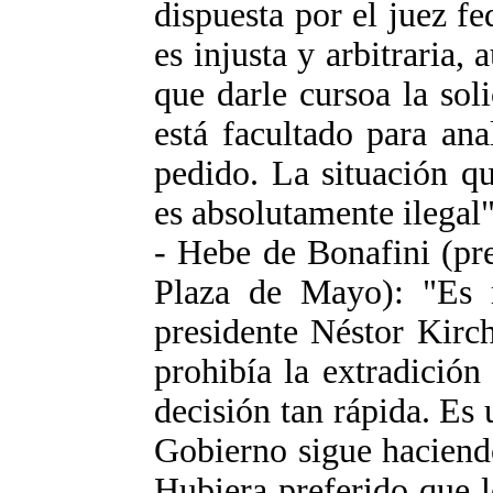
dispuesta por el juez f
es injusta y arbitraria, 
que darle cursoa la sol
está facultado para ana
pedido. La situación q
es absolutamente ilegal"
- Hebe de Bonafini (pr
Plaza de Mayo): "Es m
presidente Néstor Kirc
prohibía la extradición
decisión tan rápida. Es
Gobierno sigue haciend
Hubiera preferido que l