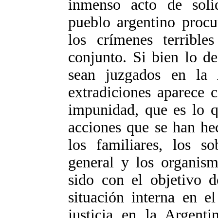
inmenso acto de soli
pueblo argentino procu
los crímenes terribl
conjunto. Si bien lo de
sean juzgados en la A
extradiciones aparece 
impunidad, que es lo q
acciones que se han hec
los familiares, los so
general y los organis
sido con el objetivo d
situación interna en e
justicia en la Argenti