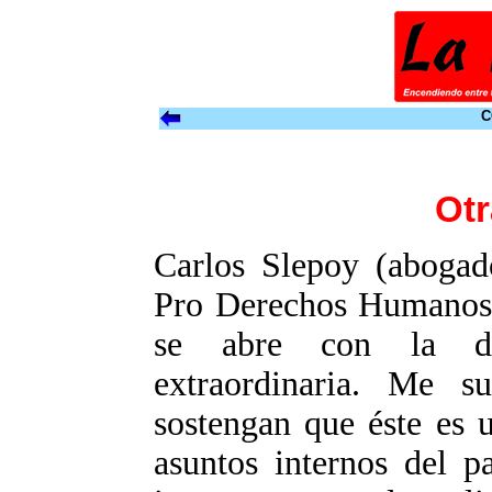
C
Otr
Carlos Slepoy (abogad
Pro Derechos Humanos 
se abre con la de
extraordinaria. Me s
sostengan que éste es u
asuntos internos del p