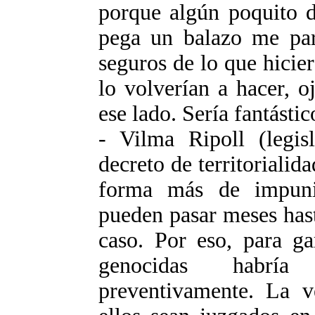
porque algún poquito d
pega un balazo me par
seguros de lo que hicie
lo volverían a hacer, o
ese lado. Sería fantástic
- Vilma Ripoll (legis
decreto de territorialid
forma más de impuni
pueden pasar meses hast
caso. Por eso, para ga
genocidas habrí
preventivamente. La v