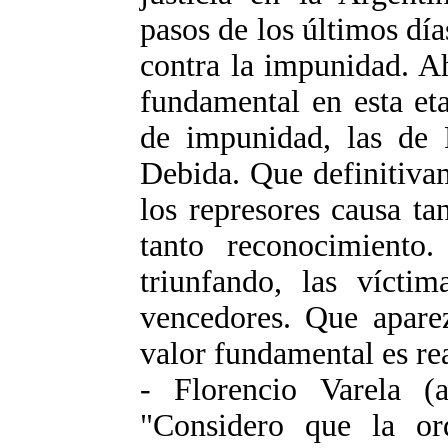
pasos de los últimos dí
contra la impunidad. A
fundamental en esta eta
de impunidad, las de 
Debida. Que definitivam
los represores causa t
tanto reconocimiento
triunfando, las vícti
vencedores. Que aparez
valor fundamental es re
- Florencio Varela (a
"Considero que la or