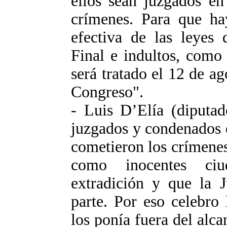
ellos sean juzgados en
crímenes. Para que hay
efectiva de las leyes
Final e indultos, como
será tratado el 12 de ag
Congreso".
- Luis D’Elía (diputad
juzgados y condenados e
cometieron los crímenes
como inocentes ciu
extradición y que la J
parte. Por eso celebro
los ponía fuera del alcan