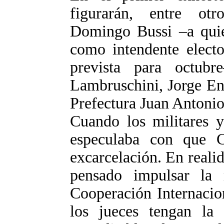
figurarán, entre otr
Domingo Bussi –a quie
como intendente elec
prevista para octubr
Lambruschini, Jorge Enr
Prefectura Juan Antonio
Cuando los militares y
especulaba con que C
excarcelación. En reali
pensado impulsar la
Cooperación Internacio
los jueces tengan la 