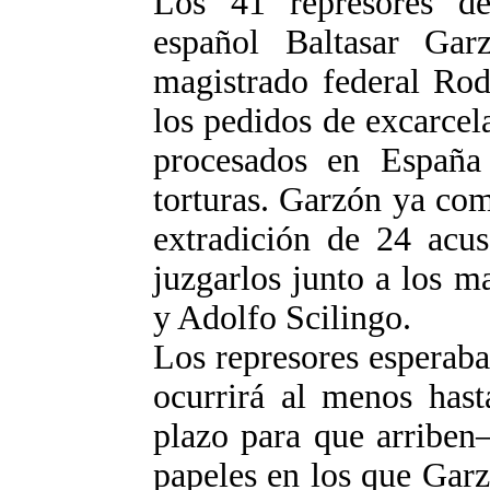
Los 41 represores de
español Baltasar Gar
magistrado federal Rod
los pedidos de excarcela
procesados en España 
torturas. Garzón ya com
extradición de 24 acu
juzgarlos junto a los 
y Adolfo Scilingo.
Los represores esperaban
ocurrirá al menos hast
plazo para que arriben–
papeles en los que Gar