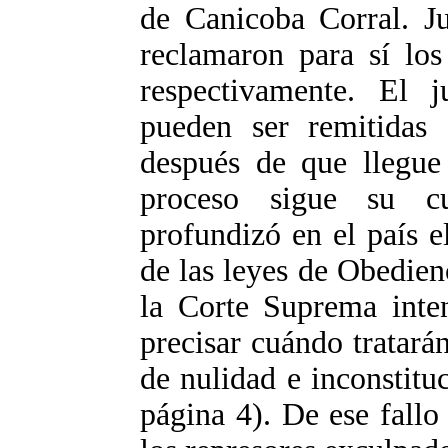
de Canicoba Corral. 
reclamaron para sí lo
respectivamente. El j
pueden ser remitidas 
después de que llegue 
proceso sigue su c
profundizó en el país e
de las leyes de Obedie
la Corte Suprema inten
precisar cuándo tratarán
de nulidad e inconstitu
página 4). De ese fallo