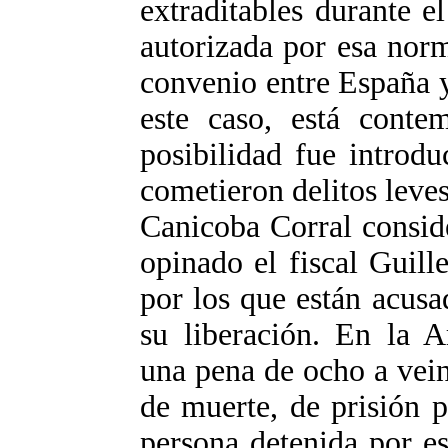
extraditables durante e
autorizada por esa nor
convenio entre España y
este caso, está contem
posibilidad fue introdu
cometieron delitos leve
Canicoba Corral consid
opinado el fiscal Guill
por los que están acusa
su liberación. En la A
una pena de ocho a vein
de muerte, de prisión p
persona detenida por es