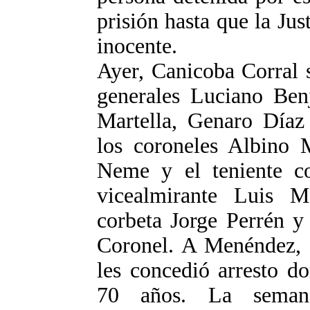
prisión hasta que la Jus
inocente.
Ayer, Canicoba Corral 
generales Luciano Ben
Martella, Genaro Díaz
los coroneles Albino
Neme y el teniente c
vicealmirante Luis M
corbeta Jorge Perrén y
Coronel. A Menéndez, 
les concedió arresto d
70 años. La seman