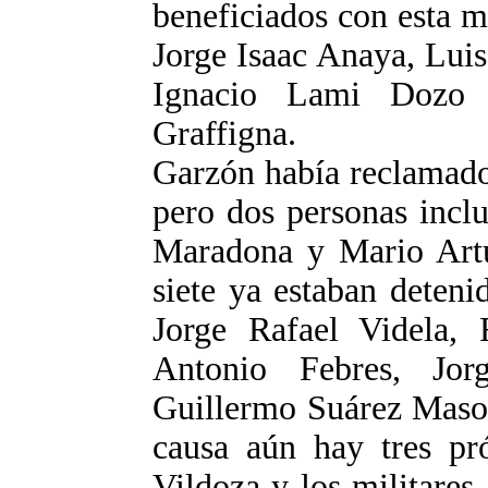
beneficiados con esta 
Jorge Isaac Anaya, Lui
Ignacio Lami Dozo
Graffigna.
Garzón había reclamado
pero dos personas inclu
Maradona y Mario Artu
siete ya estaban deten
Jorge Rafael Videla,
Antonio Febres, Jor
Guillermo Suárez Mason
causa aún hay tres pr
Vildoza y los militare