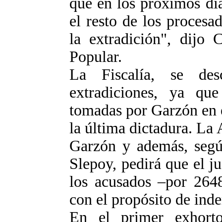
que en los próximos día
el resto de los proces
la extradición", dijo 
Popular.
La Fiscalía, se de
extradiciones, ya qu
tomadas por Garzón en el
la última dictadura. La
Garzón y además, segú
Slepoy, pedirá que el j
los acusados –por 2648
con el propósito de inde
En el primer exhort