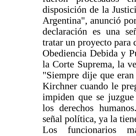
disposición de la Justic
Argentina", anunció por
declaración es una se
tratar un proyecto para d
Obediencia Debida y Pu
la Corte Suprema, la v
"Siempre dije que eran 
Kirchner cuando le pre
impiden que se juzgue 
los derechos humanos.
señal política, ya la tien
Los funcionarios m