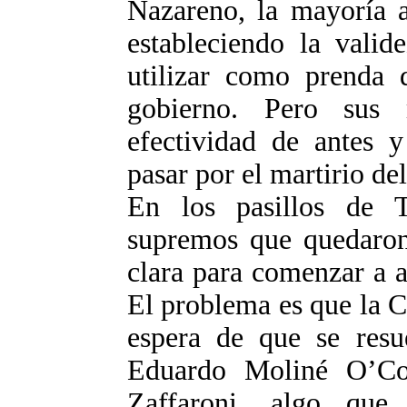
Nazareno, la mayoría a
estableciendo la valid
utilizar como prenda 
gobierno. Pero sus
efectividad de antes 
pasar por el martirio del
En los pasillos de T
supremos que quedaron 
clara para comenzar a a
El problema es que la Co
espera de que se resue
Eduardo Moliné O’C
Zaffaroni, algo que