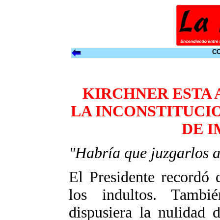
CO
KIRCHNER ESTA 
LA INCONSTITUCI
DE 
"Habría que juzgarlos a
El Presidente recordó 
los indultos. Tamb
dispusiera la nulidad 