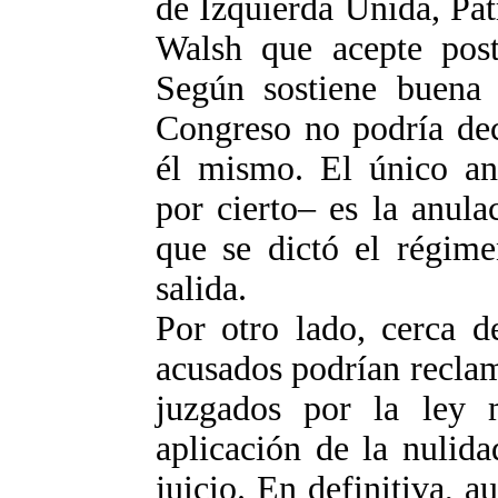
de Izquierda Unida, Pat
Walsh que acepte post
Según sostiene buena p
Congreso no podría dec
él mismo. El único ant
por cierto– es la anula
que se dictó el régime
salida.
Por otro lado, cerca d
acusados podrían reclam
juzgados por la ley 
aplicación de la nulid
juicio. En definitiva, a