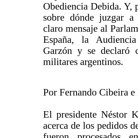
Obediencia Debida. Y, p
sobre dónde juzgar a 
claro mensaje al Parla
España, la Audiencia
Garzón y se declaró c
militares argentinos.
Por Fernando Cibeira e
El presidente Néstor K
acerca de los pedidos d
fueron procesados e