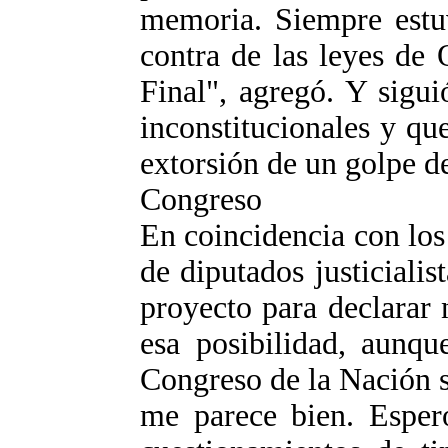
memoria. Siempre estuv
contra de las leyes de
Final", agregó. Y sigui
inconstitucionales y qu
extorsión de un golpe d
Congreso
En coincidencia con los
de diputados justiciali
proyecto para declarar 
esa posibilidad, aunqu
Congreso de la Nación s
me parece bien. Esper