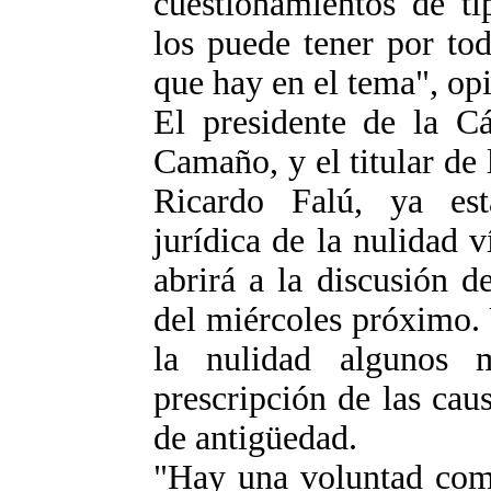
cuestionamientos de ti
los puede tener por tod
que hay en el tema", op
El presidente de la C
Camaño, y el titular de 
Ricardo Falú, ya est
jurídica de la nulidad 
abrirá a la discusión d
del miércoles próximo.
la nulidad algunos m
prescripción de las ca
de antigüedad.
"Hay una voluntad com