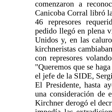
comenzaron a reconoc
Canicoba Corral libró l
46 represores requeri
pedido llegó en plena vi
Unidos y, en las calur
kirchneristas cambiaba
con represores volando
"Queremos que se haga j
el jefe de la SIDE, Ser
El Presidente, hasta a
una consideración de es
Kirchner derogó el dec
impedía las extradicio