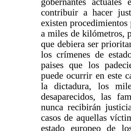
gobernantes actuales 
contribuir a hacer jus
existen procedimientos
a miles de kilómetros, 
que debiera ser priorita
los crímenes de estad
paises que los padeci
puede ocurrir en este c
la dictadura, los mil
desaparecidos, las fam
nunca recibirán justic
casos de aquellas víct
estado europeo de lo