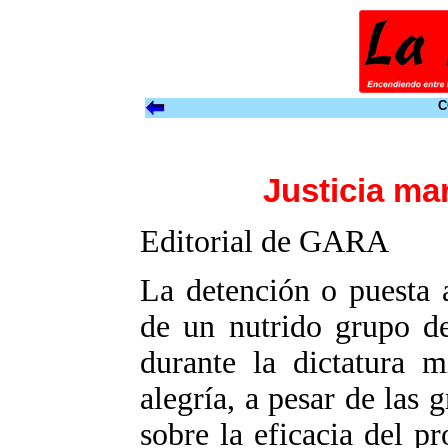
C
Justicia ma
Editorial de GARA
La detención o puesta a
de un nutrido grupo de
durante la dictatura m
alegría, a pesar de las 
sobre la eficacia del p