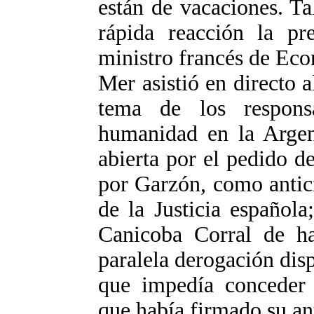
están de vacaciones. Ta
rápida reacción la pr
ministro francés de Eco
Mer asistió en directo a
tema de los respons
humanidad en la Argent
abierta por el pedido d
por Garzón, como antic
de la Justicia española
Canicoba Corral de ha
paralela derogación dis
que impedía conceder e
que había firmado su an