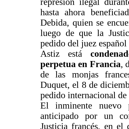
represión ilegal durant
hasta ahora beneficia
Debida, quien se encue
luego de que la Justic
pedido del juez español
Astiz está
condena
perpetua en Francia
, 
de las monjas franc
Duquet, el 8 de diciemb
pedido internacional de 
El inminente nuevo 
anticipado por un co
Justicia francés, en el 