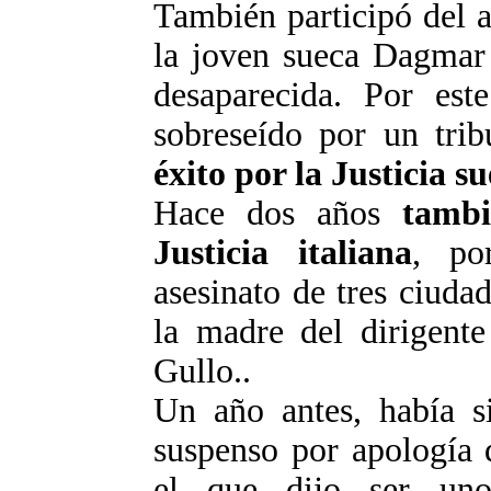
También participó del a
la joven sueca Dagmar 
desaparecida. Por est
sobreseído por un trib
éxito por la Justicia s
Hace dos años
tambi
Justicia italiana
, po
asesinato de tres ciudad
la madre del dirigente
Gullo..
Un año antes, había 
suspenso por apología d
el que dijo ser uno