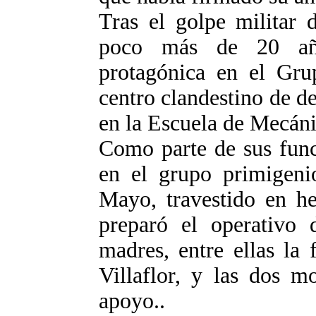
Tras el golpe militar 
poco más de 20 año
protagónica en el Grup
centro clandestino de d
en la Escuela de Mecáni
Como parte de sus func
en el grupo primigen
Mayo, travestido en h
preparó el operativo 
madres, entre ellas la
Villaflor, y las dos m
apoyo..