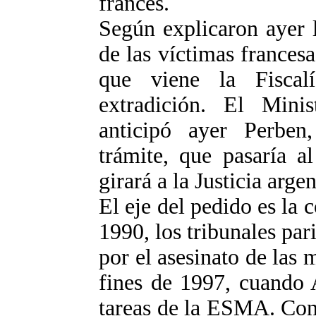
francés.
Según explicaron ayer 
de las víctimas francesa
que viene la Fiscal
extradición. El Minis
anticipó ayer Perben
trámite, que pasaría a
girará a la Justicia argen
El eje del pedido es la 
1990, los tribunales pa
por el asesinato de la
fines de 1997, cuando 
tareas de la ESMA. Con i