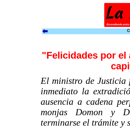
C
"Felicidades por el
capi
El ministro de Justicia
inmediato la extradici
ausencia a cadena perp
monjas Domon y Du
terminarse el trámite y 