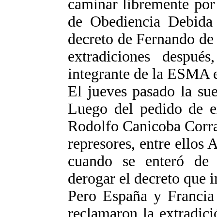
caminar libremente por 
de Obediencia Debida 
decreto de Fernando de 
extradiciones después
integrante de la ESMA en
El jueves pasado la su
Luego del pedido de ex
Rodolfo Canicoba Corra
represores, entre ellos A
cuando se enteró de 
derogar el decreto que i
Pero España y Francia 
reclamaron la extradici