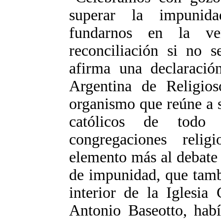
superar la impunid
fundarnos en la v
reconciliación si no s
afirma una declaració
Argentina de Religios
organismo que reúne a 
católicos de todo 
congregaciones reli
elemento más al debate 
de impunidad, que tamb
interior de la Iglesia 
Antonio Baseotto, habí