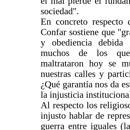
el mal pierde el funda
sociedad".
En concreto respecto 
Confar sostiene que "gra
y obediencia debida 
muchos de los que
maltrataron hoy se mu
nuestras calles y partic
¿Qué garantía nos da es
la injusticia institucion
Al respecto los religios
injusto hablar de repre
guerra entre iguales (l