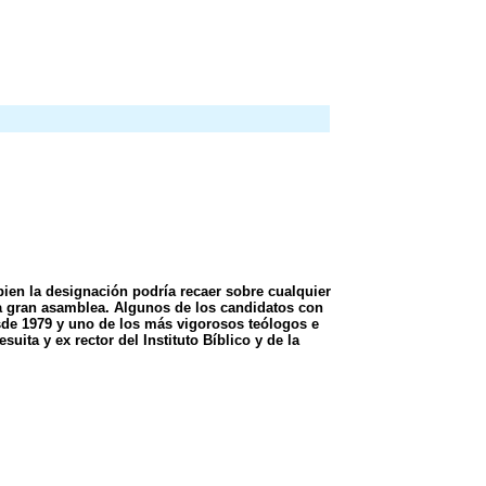
bien la designación podría recaer sobre cualquier
 la gran asamblea. Algunos de los candidatos con
esde 1979 y uno de los más vigorosos teólogos e
ita y ex rector del Instituto Bíblico y de la