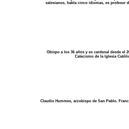
salesianos, habla cinco idiomas, es profesor de
Obispo a los 36 años y es cardenal desde el 
Catecismo de la Iglesia Catól
Claudio Hummes, arzobispo de San Pablo. Francisc