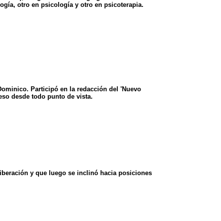
ogía, otro en psicología y otro en psicoterapia.
ominico. Participó en la redacción del 'Nuevo
eso desde todo punto de vista.
iberación y que luego se inclinó hacia posiciones