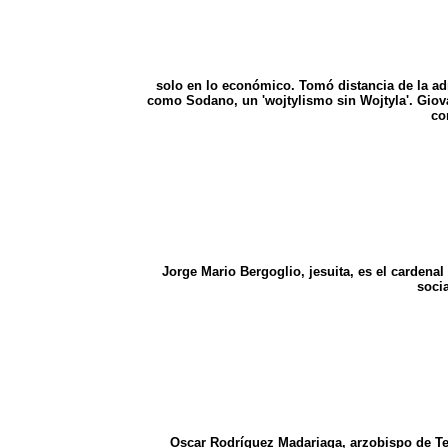
solo en lo económico. Tomó distancia de la admi
como Sodano, un 'wojtylismo sin Wojtyla'. Giovan
co
Jorge Mario Bergoglio, jesuita, es el cardena
socia
Oscar Rodríguez Madariaga, arzobispo de Te