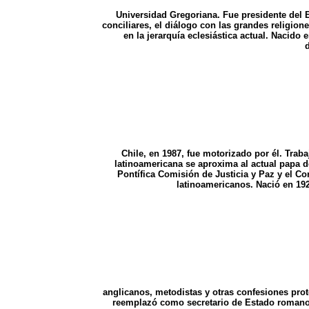
Universidad Gregoriana. Fue presidente del E
conciliares, el diálogo con las grandes religion
en la jerarquía eclesiástica actual. Nacido
d
Chile, en 1987, fue motorizado por él. Traba
latinoamericana se aproxima al actual papa de
Pontífica Comisión de Justicia y Paz y el C
latinoamericanos. Nació en 192
anglicanos, metodistas y otras confesiones pro
reemplazó como secretario de Estado romano,