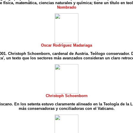
 física, matemática, ciencias naturales y química; tiene un título en teol
Nombrado
Oscar Rodríguez Madariaga
2001. Christoph Schoenborn, cardenal de Austria. Teólogo conservador. D
ica', un texto que los sectores más avanzados consideran un claro retroc
Christoph Schoenborn
ano. En los setenta estuvo claramente alineado en la Teología de la L
más conservadoras y conciliadoras con el Vaticano.