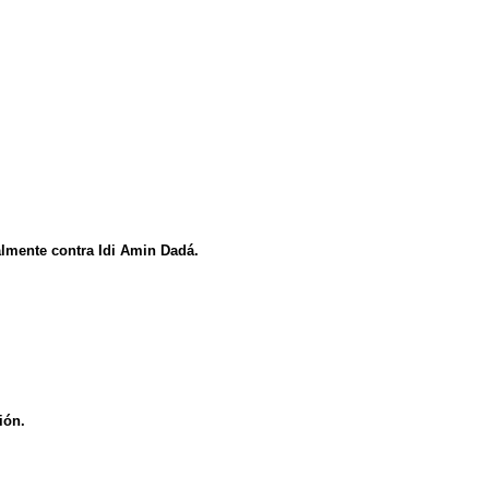
almente contra Idi Amin Dadá.
ión.