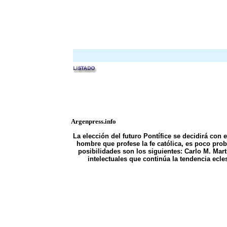
Argenpress.info
La elección del futuro Pontífice se decidirá con
hombre que profese la fe católica, es poco prob
posibilidades son los siguientes: Carlo M. Mar
intelectuales que continúa la tendencia ecle