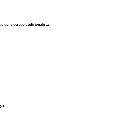
go considerado tradicionalista.
(71).