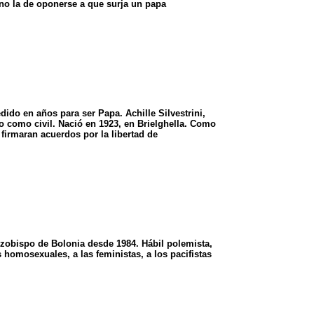
ino la de oponerse a que surja un papa
dido en años para ser Papa. Achille Silvestrini,
o como civil. Nació en 1923, en Brielghella. Como
firmaran acuerdos por la libertad de
arzobispo de Bolonia desde 1984. Hábil polemista,
 homosexuales, a las feministas, a los pacifistas