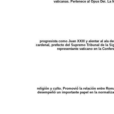
vaticanas. Pertenece al Opus Dei. La 
progresista como Juan XXIII y alentar al ala de
cardenal, prefecto del Supremo Tribunal de la Si
representante vaticano en la Confer
religión y culto. Promovió la relación entre Rom
desempeñó un importante papel en la normalizació