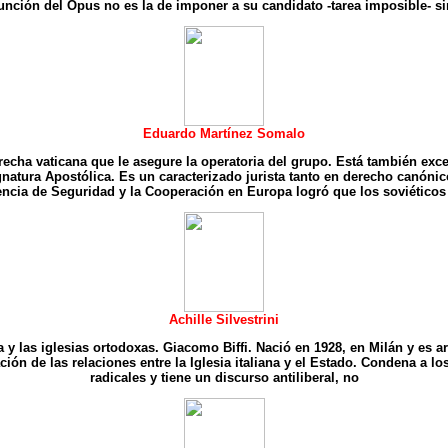
función del Opus no es la de imponer a su candidato -tarea imposible- s
Eduardo Martínez Somalo
recha vaticana que le asegure la operatoria del grupo. Está también exce
gnatura Apostólica. Es un caracterizado jurista tanto en derecho canónic
encia de Seguridad y la Cooperación en Europa logró que los soviéticos 
Achille Silvestrini
a y las iglesias ortodoxas. Giacomo Biffi. Nació en 1928, en Milán y es 
n de las relaciones entre la Iglesia italiana y el Estado. Condena a los
radicales y tiene un discurso antiliberal, no