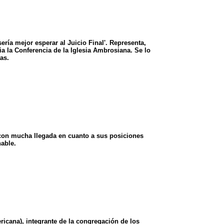
ería mejor esperar al Juicio Final'. Representa,
ia la Conferencia de la Iglesia Ambrosiana. Se lo
as.
y con mucha llegada en cuanto a sus posiciones
hable.
cana), integrante de la congregación de los