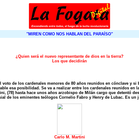
"MIREN COMO NOS HABLAN DEL PARAÍSO"
¿Quien será el nuevo representante de dios en la tierra?
Los que decidirán
 el voto de los cardenales menores de 80 años reunidos en cónclave y si 
able esa posibilidad. Se va a realizar entre los cardenales reunidos en
tini, (78) hasta hace unos años arzobispo de Milán cargo que detentó d
sial de los eminentes teólogos Cornelio Fabro y Henry de Lubac. Es un jesu
Carlo M. Martini