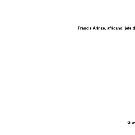
Francis Arinze, africano, jefe
Giov