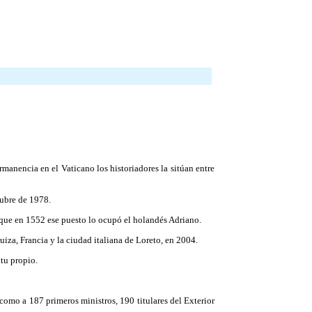
rmanencia en el Vaticano los historiadores la sitúan entre
tubre de 1978.
e que en 1552 ese puesto lo ocupó el holandés Adriano.
za, Francia y la ciudad italiana de Loreto, en 2004.
tu propio.
 como a 187 primeros ministros, 190 titulares del Exterior