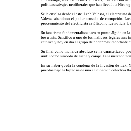
políticas salvajes neoliberales que han llevado a Nicarag
Se le ensalza desde el este. Lech Valessa, el electricista
Valessa abandono el poder acusado de corrupción. Los 
procesamiento del electricista católico, no fue noticia. L
Su fanatismo fundamentalista tuvo su punto álgido en la s
fue a más. Santifico a uno de los mafiosos legales mas 
católica y hoy en día el grupo de poder más importante 
Su final como monarca absoluto se ha caracterizado por
inútil como símbolo de lucha y coraje. Es la mercadotecn
En su haber queda la condena de la invasión de Irak. Y
pueblos bajo la hipnosis de una alucinación colectiva ll