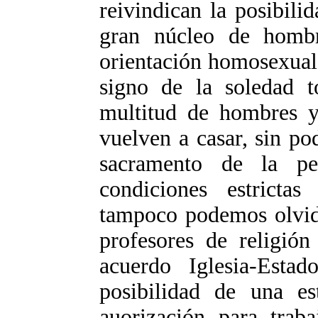
reivindican la posibili
gran núcleo de homb
orientación homosexual,
signo de la soledad t
multitud de hombres y
vuelven a casar, sin pod
sacramento de la pe
condiciones estrictas
tampoco podemos olvida
profesores de religión
acuerdo Iglesia-Esta
posibilidad de una es
auorización para trab