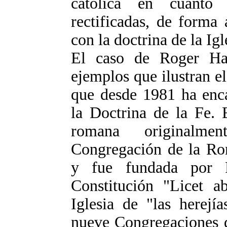
católica en cuanto
rectificadas, de forma
con la doctrina de la Igl
El caso de Roger Ha
ejemplos que ilustran e
que desde 1981 ha enc
la Doctrina de la Fe. 
romana originalme
Congregación de la Rom
y fue fundada por 
Constitución "Licet ab
Iglesia de "las herejí
nueve Congregaciones d