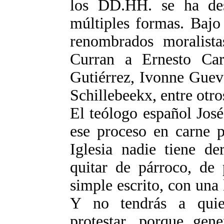
los DD.HH. se ha des
múltiples formas. Bajo
renombrados moralist
Curran a Ernesto Car
Gutiérrez, Ivonne Guev
Schillebeekx, entre otro
El teólogo español José
ese proceso en carne p
Iglesia nadie tiene de
quitar de párroco, de 
simple escrito, con una 
Y no tendrás a quien
protestar, porque gen