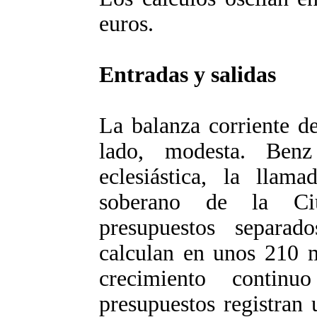
euros.
Entradas y salidas
La balanza corriente de
lado, modesta. Benz
eclesiástica, la lla
soberano de la Ciu
presupuestos separa
calculan en unos 210 m
crecimiento contin
presupuestos registran