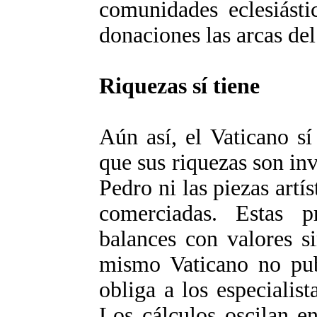
comunidades eclesiásti
donaciones las arcas del
Riquezas sí tiene
Aún así, el Vaticano sí
que sus riquezas son inv
Pedro ni las piezas artí
comerciadas. Estas p
balances con valores s
mismo Vaticano no publ
obliga a los especialist
Los cálculos oscilan e