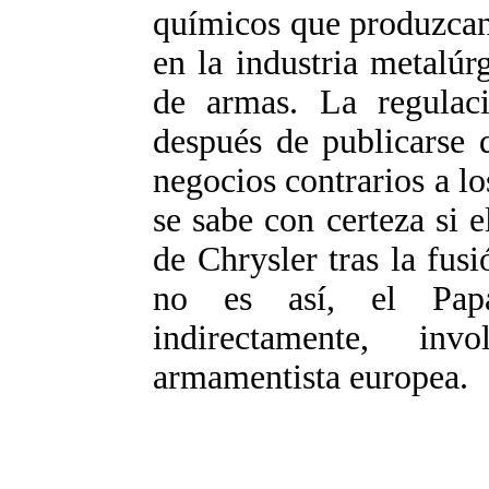
químicos que produzcan
en la industria metalúr
de armas. La regulac
después de publicarse 
negocios contrarios a l
se sabe con certeza si 
de Chrysler tras la fus
no es así, el Papa
indirectamente, in
armamentista europea.