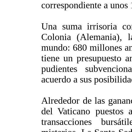
correspondiente a unos 
Una suma irrisoria c
Colonia (Alemania), l
mundo: 680 millones a
tiene un presupuesto a
pudientes subvencio
acuerdo a sus posibilida
Alrededor de las gananc
del Vaticano puestos a
transacciones bursát