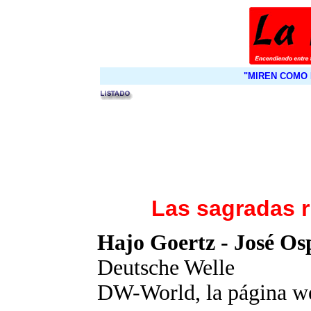
"MIREN COMO 
Las sagradas r
Hajo Goertz - José Os
Deutsche Welle
DW-World, la página we