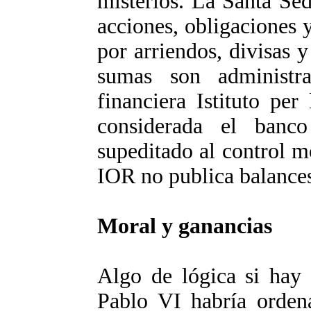
misterios. La Santa Se
acciones, obligaciones 
por arriendos, divisas 
sumas son administra
financiera Istituto pe
considerada el banc
supeditado al control mo
IOR no publica balance
Moral y ganancias
Algo de lógica si hay 
Pablo VI habría ordena