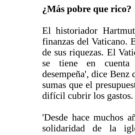
¿Más pobre que rico?
El historiador Hartmu
finanzas del Vaticano. 
de sus riquezas. El Vat
se tiene en cuenta
desempeña', dice Benz q
sumas que el presupuest
difícil cubrir los gastos.
'Desde hace muchos añ
solidaridad de la i