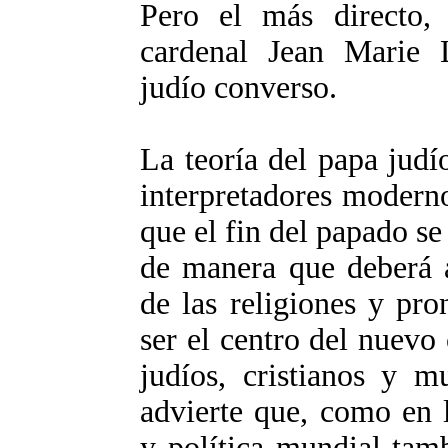
Pero el más directo, 
cardenal Jean Marie L
judío converso.
La teoría del papa judí
interpretadores moderno
que el fin del papado se
de manera que deberá a
de las religiones y pro
ser el centro del nuevo
judíos, cristianos y m
advierte que, como en 
y política mundial tam