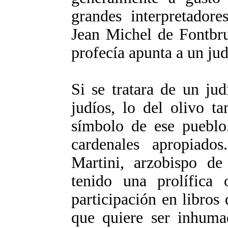
grandes interpretadore
Jean Michel de Fontbru
profecía apunta a un jud
Si se tratara de un ju
judíos, lo del olivo t
símbolo de ese pueblo
cardenales apropiado
Martini, arzobispo de
tenido una prolífica o
participación en libro
que quiere ser inhuma