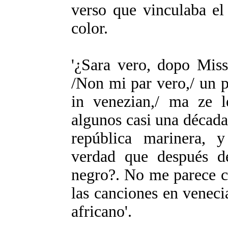
verso que vinculaba el
color.
'¿Sara vero, dopo Miss
/Non mi par vero,/ un p
in venezian,/ ma ze le
algunos casi una década 
república marinera, y
verdad que después d
negro?. No me parece c
las canciones en venec
africano'.