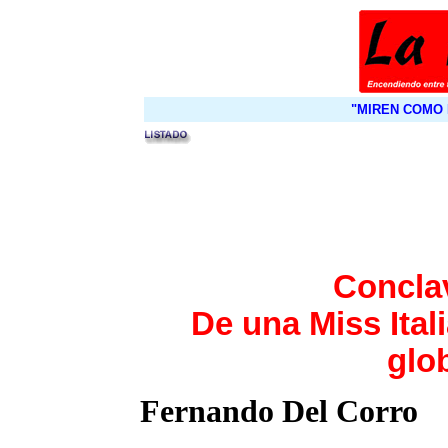
"MIREN COMO 
Concla
De una Miss Ital
glo
Fernando Del Corro