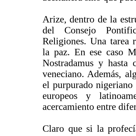
Arize, dentro de la estr
del Consejo Pontif
Religiones. Una tarea 
la paz. En ese caso Ma
Nostradamus y hasta co
veneciano. Además, alg
el purpurado nigeriano 
europeos y latinoa
acercamiento entre dife
Claro que si la profec