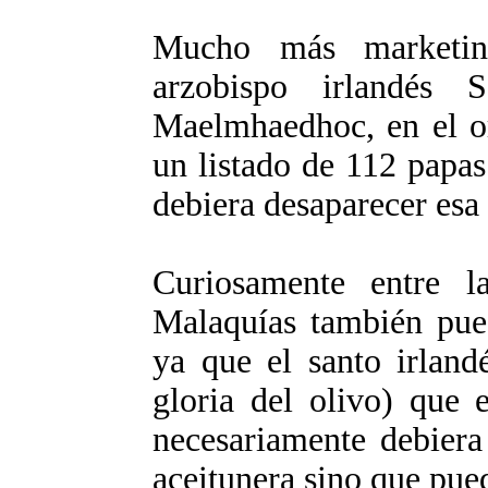
Mucho más marketing
arzobispo irlandés 
Maelmhaedhoc, en el or
un listado de 112 papas 
debiera desaparecer esa 
Curiosamente entre l
Malaquías también pued
ya que el santo irlandé
gloria del olivo) que 
necesariamente debiera
aceitunera sino que pued