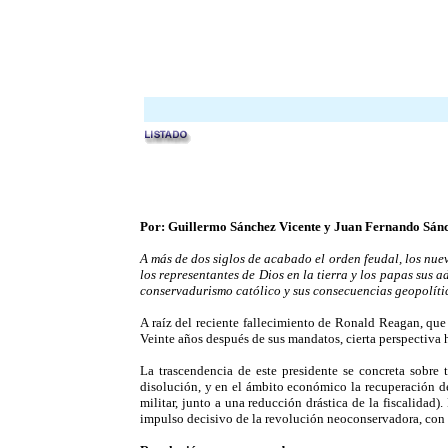
Por: Guillermo Sánchez Vicente y Juan Fernando Sán
A más de dos siglos de acabado el orden feudal, los nue
los representantes de Dios en la tierra y los papas sus 
conservadurismo católico y sus consecuencias geopolíti
A raíz del reciente fallecimiento de Ronald Reagan, que
Veinte años después de sus mandatos, cierta perspectiva h
La trascendencia de este presidente se concreta sobre 
disolución, y en el ámbito económico la recuperación de
militar, junto a una reducción drástica de la fiscalidad
impulso decisivo de la revolución neoconservadora, con