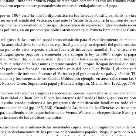
 y el estado. Hubo una primera etapa de relaciones comerciales con los Estados Pont
uvieron representantes personales sin estatus de embajador ante el papa.
que en 1867 cerró la misión diplomática en los Estados Pontificios, abrió la v
o ante el estado del Vaticano, sino ante la 'Santa' Sede, contra la opinión de las 
or había representado el principio democrático de separación iglesia-estado recono
ones políticas, en un proceso que podría atentar contra la Primera Enmienda a la Con
r religioso de la autoridad papal como obstáculo para el establecimiento de relaci
la autoridad de la Santa Sede es espiritual y moral y no depende del poder secular
o su punto de vista respecto a dicha fuente de influencia mundial, […] el hecho 
rd Lugar, quien propuso la enmienda para abrogar la ley de 1867, elogió al papa
undial'. Wilson dijo que su posición de embajador tenía su razón de ser en el hech
 de la religión en los asuntos internacionales'. El propio Reagan declaró que 'nin
 más poderosa a favor de esa renovación es la del papa Juan Pablo II, el papa ca
ercambio de información entre el Vaticano y el gobierno de su país, y añadió: 'El
iento y los intereses de los Estados Unidos, por ejemplo, en áreas tales como las 
(V. Norskov Olsen, Supremacía papal y libertad religiosa, Miami: API, 1992, pp. 77-8
umerosas actuaciones conjuntas y apoyos recíprocos. Una y otra se consideraban mu
la utilidad de Juan Pablo II para los intereses de Estados Unidos, que 'era un pot
 ayudas estadounidenses a los programas de planificación familiar en todo el 
uropa occidental (pp. 285, 336). Cuando la Academia de las Ciencias vaticana pre
papa, atendiendo a los requerimientos de Vernon Walters, el vicepresidente Bush y 
s intereses de los católicos maronitas.
ocasiones el materialismo de las sociedades capitalistas, en ningún momento de lo
o, según declaraciones de los propios colaboradores papales, Wojtyla persuadió a 