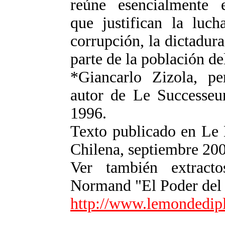
reúne esencialmente ec
que justifican la luch
corrupción, la dictadura
parte de la población de
*Giancarlo Zizola, per
autor de Le Successeur
1996.
Texto publicado en Le
Chilena, septiembre 20
Ver también extracto
Normand "El Poder del
http://www.lemondedipl