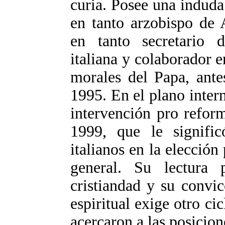
curia. Posee una indudab
en tanto arzobispo de
en tanto secretario 
italiana y colaborador e
morales del Papa, ante
1995. En el plano inter
intervención pro refor
1999, que le signific
italianos en la elección 
general. Su lectura 
cristiandad y su convi
espiritual exige otro cic
acercaron a las posicio