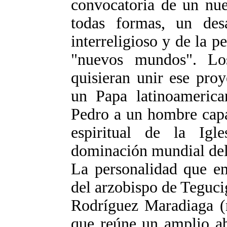
convocatoria de un nu
todas formas, un desa
interreligioso y de la p
"nuevos mundos". Los
quisieran unir ese proy
un Papa latinoamerica
Pedro a un hombre capaz
espiritual de la Igl
dominación mundial del
La personalidad que em
del arzobispo de Teguc
Rodríguez Maradiaga (n
que reúne un amplio ab