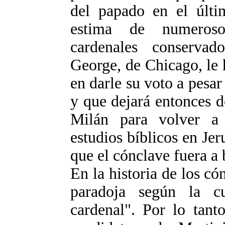
del papado en el últim
estima de numeroso
cardenales conserva
George, de Chicago, le 
en darle su voto a pesa
y que dejará entonces de
Milán para volver a 
estudios bíblicos en Jer
que el cónclave fuera a 
En la historia de los có
paradoja según la c
cardenal". Por lo tant