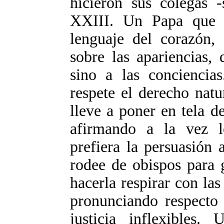
hicieron sus colegas -
XXIII. Un Papa que 
lenguaje del corazón, 
sobre las apariencias, 
sino a las conciencia
respete el derecho nat
lleve a poner en tela d
afirmando a la vez l
prefiera la persuasión
rodee de obispos para 
hacerla respirar con la
pronunciando respecto 
justicia inflexibles