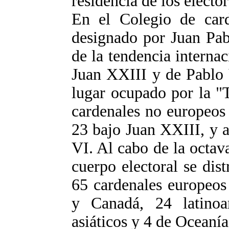
residencia de los elector
En el Colegio de card
designado por Juan Pabl
de la tendencia internac
Juan XXIII y de Pablo 
lugar ocupado por la "T
cardenales no europeos 
23 bajo Juan XXIII, y a
VI. Al cabo de la octav
cuerpo electoral se dis
65 cardenales europeos
y Canadá, 24 latinoa
asiáticos y 4 de Oceanía