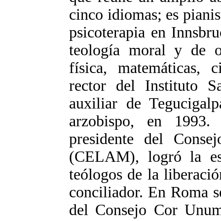
cinco idiomas; es piani
psicoterapia en Innsbru
teología moral y de ot
física, matemáticas, c
rector del Instituto S
auxiliar de Tegucigal
arzobispo, en 1993. 
presidente del Consej
(CELAM), logró la est
teólogos de la liberació
conciliador. En Roma 
del Consejo Cor Unum 