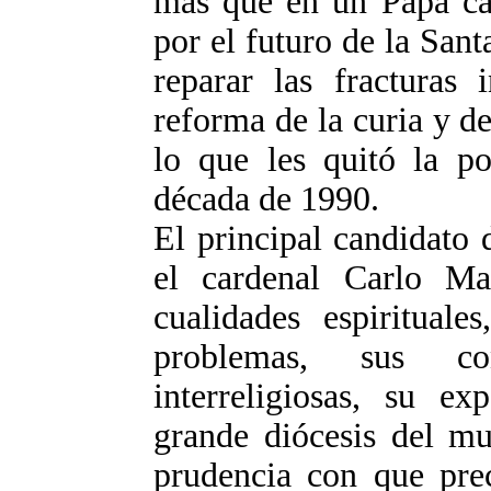
más que en un Papa ca
por el futuro de la San
reparar las fracturas 
reforma de la curia y de
lo que les quitó la po
década de 1990.
El principal candidato 
el cardenal Carlo Mar
cualidades espirituale
problemas, sus co
interreligiosas, su ex
grande diócesis del mu
prudencia con que pre