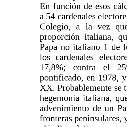
En función de esos cálc
a 54 cardenales electore
Colegio, a la vez que
proporción italiana, q
Papa no italiano 1 de l
los cardenales elector
17,8%; contra el 2
pontificado, en 1978, y
XX. Probablemente se tr
hegemonía italiana, que
advenimiento de un Pap
fronteras peninsulares, 