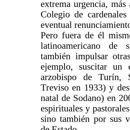
extrema urgencia, más 
Colegio de cardenales
eventual renunciamiento
Pero fuera de él mism
latinoamericano de 
también impulsar otras
ejemplo, suscitar un
arzobispo de Turín, 
Treviso en 1933) y des
natal de Sodano) en 20
espirituales y pastorale
sino también por sus v
de Estado.