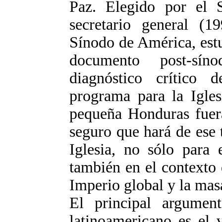
Paz. Elegido por el 
secretario general (19
Sínodo de América, estu
documento post-sín
diagnóstico crítico 
programa para la Igles
pequeña Honduras fuera
seguro que hará de ese 
Iglesia, no sólo para 
también en el contexto d
Imperio global y la masa
El principal argumen
latinoamericano es el 