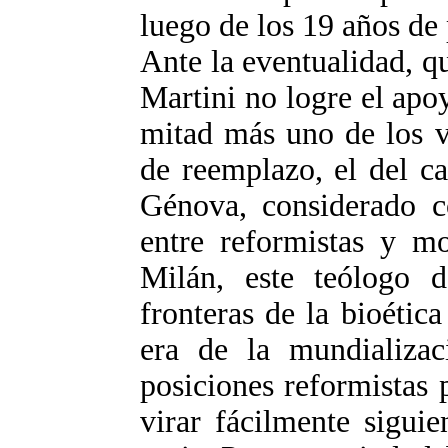
luego de los 19 años de 
Ante la eventualidad, q
Martini no logre el apoy
mitad más uno de los v
de reemplazo, el del c
Génova, considerado c
entre reformistas y m
Milán, este teólogo 
fronteras de la bioétic
era de la mundializa
posiciones reformistas 
virar fácilmente sigui