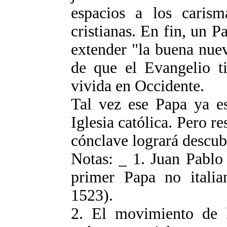
espacios a los carisma
cristianas. En fin, un Pa
extender "la buena nuev
de que el Evangelio ti
vivida en Occidente.
Tal vez ese Papa ya es
Iglesia católica. Pero re
cónclave logrará descubr
Notas: _ 1. Juan Pablo 
primer Papa no itali
1523).
2. El movimiento de l