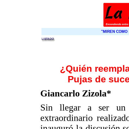
"MIREN COMO 
¿Quién reempla
Pujas de suce
Giancarlo Zizola*
Sin llegar a ser un 
extraordinario realiz
inauguró la discusión s