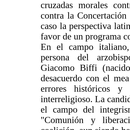
cruzadas morales contr
contra la Concertación
caso la perspectiva lat
favor de un programa c
En el campo italiano,
persona del arzobis
Giacomo Biffi (nacid
desacuerdo con el mea 
errores históricos y
interreligioso. La candi
el campo del integr
"Comunión y liberac