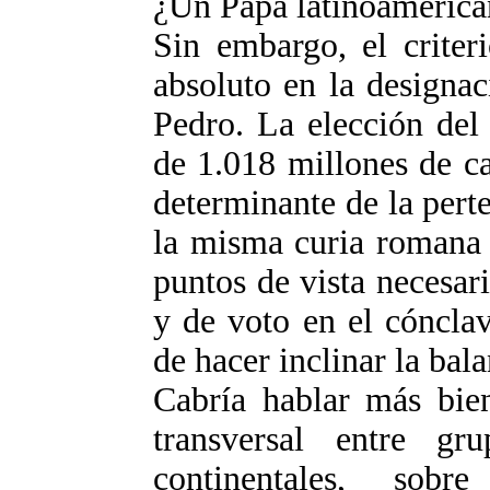
¿Un Papa latinoameric
Sin embargo, el criter
absoluto en la designac
Pedro. La elección del 
de 1.018 millones de c
determinante de la pert
la misma curia romana 
puntos de vista necesar
y de voto en el cónclav
de hacer inclinar la bala
Cabría hablar más bien
transversal entre gr
continentales, sobr