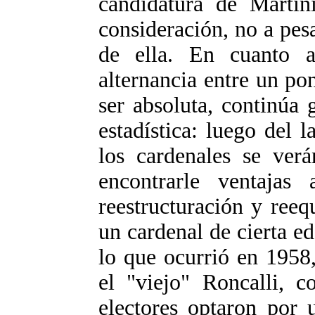
candidatura de Martini
consideración, no a pesa
de ella. En cuanto 
alternancia entre un pon
ser absoluta, continúa 
estadística: luego del 
los cardenales se ver
encontrarle ventajas
reestructuración y reequ
un cardenal de cierta ed
lo que ocurrió en 1958
el "viejo" Roncalli, c
electores optaron por 