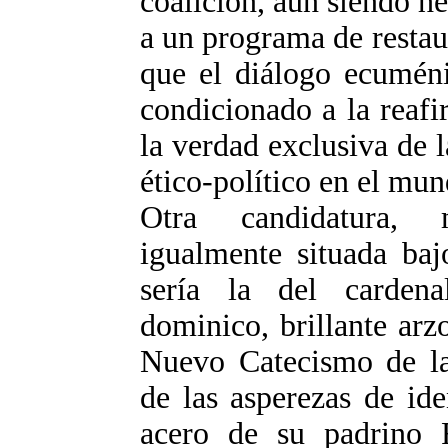
coalición, aun siendo he
a un programa de restaur
que el diálogo ecuméni
condicionado a la reaf
la verdad exclusiva de 
ético-político en el mun
Otra candidatura, 
igualmente situada baj
sería la del carden
dominico, brillante arz
Nuevo Catecismo de la 
de las asperezas de ide
acero de su padrino R