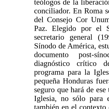
teólogos de la liberació
conciliador. En Roma 
del Consejo Cor Unum 
Paz. Elegido por el 
secretario general (19
Sínodo de América, estu
documento post-sín
diagnóstico crítico 
programa para la Igles
pequeña Honduras fuera
seguro que hará de ese 
Iglesia, no sólo para 
también en el contexto d