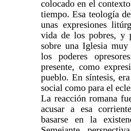
colocado en el contexto 
tiempo. Esa teología de
unas expresiones litúr
vida de los pobres, y 
sobre una Iglesia mu
los poderes opresore
presente, como expres
pueblo. En síntesis, era
social como para el ecle
La reacción romana fue
acusar a esa corrient
basarse en la existen
Semejante perspectiv