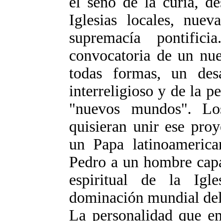
el seno de la curia, de
Iglesias locales, nuev
supremacía pontific
convocatoria de un nu
todas formas, un desa
interreligioso y de la p
"nuevos mundos". Los
quisieran unir ese proy
un Papa latinoamerica
Pedro a un hombre capaz
espiritual de la Igl
dominación mundial del
La personalidad que em