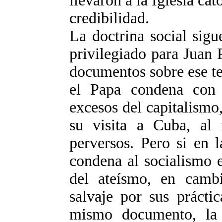
llevaron a la Iglesia cat
credibilidad.
La doctrina social sig
privilegiado para Juan 
documentos sobre ese t
el Papa condena con
excesos del capitalismo
su visita a Cuba, al 
perversos. Pero si en 
condena al socialismo e
del ateísmo, en cambi
salvaje por sus prácti
mismo documento, la 