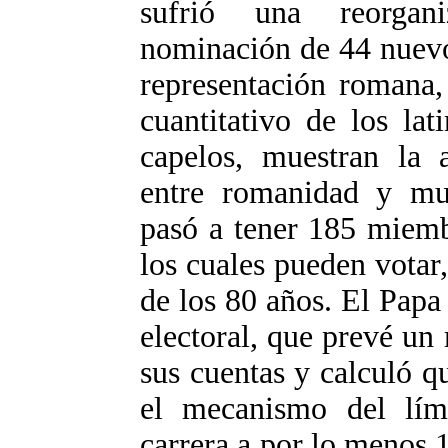
sufrió una reorgan
nominación de 44 nuevo
representación romana,
cuantitativo de los la
capelos, muestran la a
entre romanidad y mu
pasó a tener 185 miemb
los cuales pueden votar,
de los 80 años. El Papa
electoral, que prevé un
sus cuentas y calculó qu
el mecanismo del lím
carrera a por lo menos 1