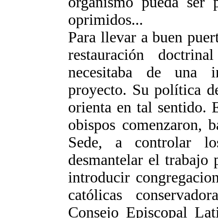
organismo pueda ser p
oprimidos...
Para llevar a buen puer
restauración doctri
necesitaba de una in
proyecto. Su política d
orienta en tal sentido.
obispos comenzaron, ba
Sede, a controlar l
desmantelar el trabajo 
introducir congregacion
católicas conservado
Consejo Episcopal La