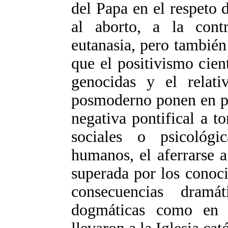
del Papa en el respeto d
al aborto, a la contr
eutanasia, pero también
que el positivismo cien
genocidas y el relati
posmoderno ponen en pe
negativa pontifical a t
sociales o psicológi
humanos, el aferrarse a
superada por los conoc
consecuencias dramát
dogmáticas como en 