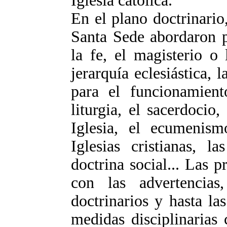
Iglesia católica.
En el plano doctrinario
Santa Sede abordaron p
la fe, el magisterio o 
jerarquía eclesiástica, 
para el funcionamiento
liturgia, el sacerdocio
Iglesia, el ecumenism
Iglesias cristianas, la
doctrina social... Las p
con las advertencias
doctrinarios y hasta la
medidas disciplinarias