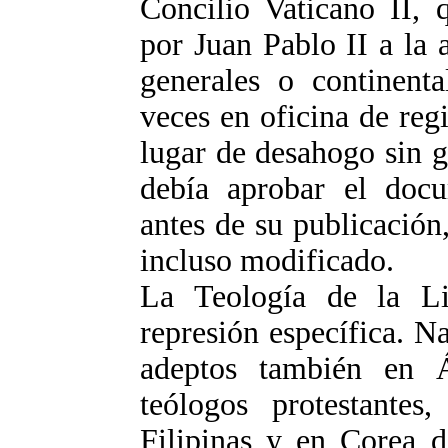
Concilio Vaticano II, 
por Juan Pablo II a la
generales o continent
veces en oficina de regi
lugar de desahogo sin 
debía aprobar el docu
antes de su publicación,
incluso modificado.
La Teología de la Li
represión específica. N
adeptos también en Á
teólogos protestantes
Filipinas y en Corea d