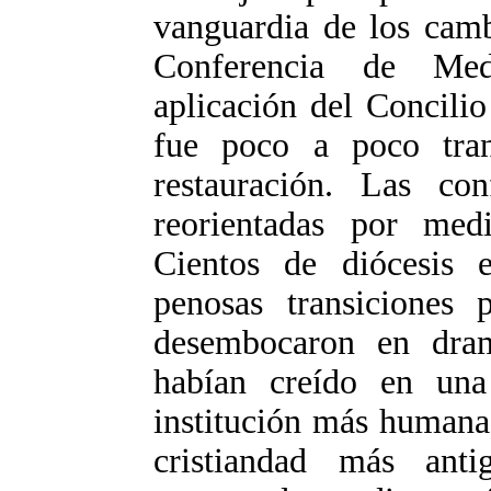
vanguardia de los camb
Conferencia de Med
aplicación del Concilio
fue poco a poco tra
restauración. Las con
reorientadas por med
Cientos de diócesis 
penosas transiciones 
desembocaron en dram
habían creído en una
institución más humana.
cristiandad más an