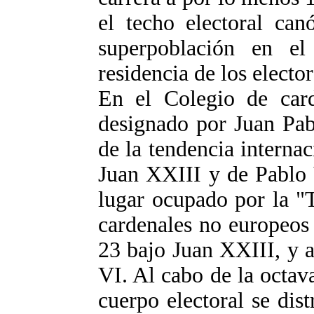
el techo electoral can
superpoblación en el
residencia de los elector
En el Colegio de card
designado por Juan Pabl
de la tendencia internac
Juan XXIII y de Pablo 
lugar ocupado por la "T
cardenales no europeos 
23 bajo Juan XXIII, y a
VI. Al cabo de la octav
cuerpo electoral se dis