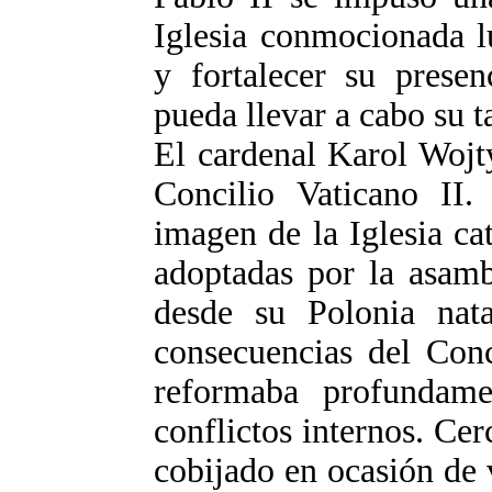
Iglesia conmocionada l
y fortalecer su presen
pueda llevar a cabo su t
El cardenal Karol Wojt
Concilio Vaticano II.
imagen de la Iglesia c
adoptadas por la asamb
desde su Polonia nata
consecuencias del Conc
reformaba profundame
conflictos internos. Ce
cobijado en ocasión de v