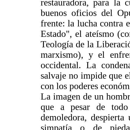
restauradora, para la c
buenos oficios del Op
frente: la lucha contra
Estado", el ateísmo (c
Teología de la Liberaci
marxismo), y el enfre
occidental. La condena
salvaje no impide que e
con los poderes económi
La imagen de un hombre
que a pesar de todo
demoledora, despierta 
simpatía o de pied