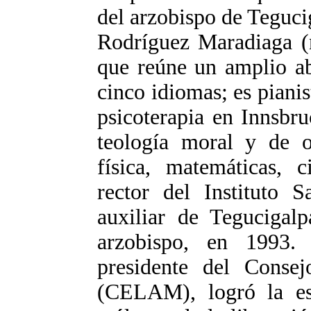
del arzobispo de Teguc
Rodríguez Maradiaga (n
que reúne un amplio ab
cinco idiomas; es piani
psicoterapia en Innsbru
teología moral y de ot
física, matemáticas, c
rector del Instituto S
auxiliar de Tegucigal
arzobispo, en 1993. 
presidente del Consej
(CELAM), logró la est