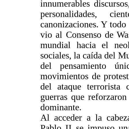
innumerables discursos
personalidades, cie
canonizaciones. Y todo 
vio al Consenso de Was
mundial hacia el neol
sociales, la caída del M
del pensamiento ún
movimientos de protest
del ataque terrorista
guerras que reforzaron
dominante.
Al acceder a la cabeza
Pablo II se impuso una