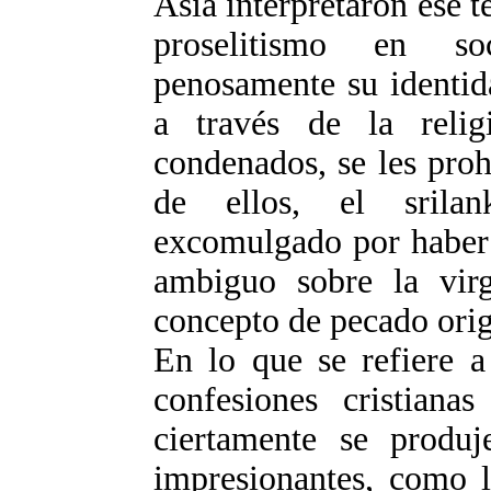
Asia interpretaron ese t
proselitismo en so
penosamente su identid
a través de la relig
condenados, se les proh
de ellos, el srilan
excomulgado por haber 
ambiguo sobre la vir
concepto de pecado orig
En lo que se refiere a
confesiones cristianas
ciertamente se produj
impresionantes, como l