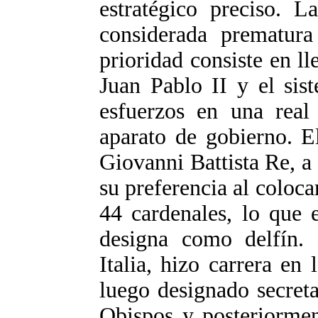
estratégico preciso. L
considerada prematura
prioridad consiste en ll
Juan Pablo II y el sis
esfuerzos en una real 
aparato de gobierno. E
Giovanni Battista Re, a
su preferencia al colocar
44 cardenales, lo que 
designa como delfín.
Italia, hizo carrera en 
luego designado secret
Obispos y posteriormen