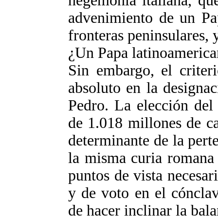
hegemonía italiana, que
advenimiento de un Pap
fronteras peninsulares, 
¿Un Papa latinoameric
Sin embargo, el criter
absoluto en la designac
Pedro. La elección del 
de 1.018 millones de c
determinante de la pert
la misma curia romana 
puntos de vista necesar
y de voto en el cónclav
de hacer inclinar la bala