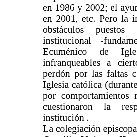
en 1986 y 2002; el ayu
en 2001, etc. Pero la i
obstáculos puestos
institucional -funda
Ecuménico de Iglesi
infranqueables a cier
perdón por las faltas 
Iglesia católica (durant
por comportamientos ra
cuestionaron la res
institución .
La colegiación episcopal