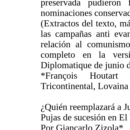
preservada pudieron 
nominaciones conservad
(Extractos del texto, má
las campañas anti evan
relación al comunismo
completo en la ver
Diplomatique de junio d
*François Houtart
Tricontinental, Lovaina
¿Quién reemplazará a J
Pujas de sucesión en El
Por Giancarlo Zizola*